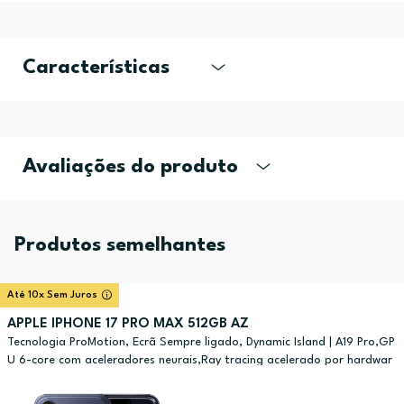
Características
Avaliações do produto
Produtos semelhantes
Até 10x Sem Juros
APPLE IPHONE 17 PRO MAX 512GB AZ
Tecnologia ProMotion, Ecrã Sempre ligado, Dynamic Island | A19 Pro,GP
U 6-core com aceleradores neurais,Ray tracing acelerado por hardwar
e