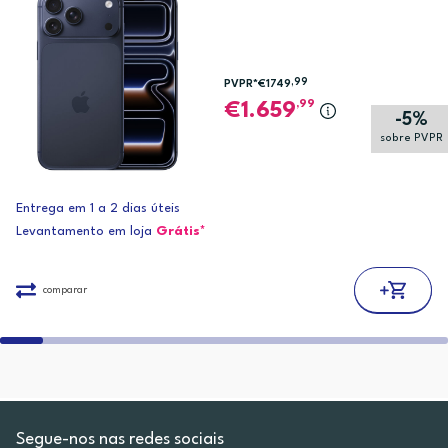
,99
PVPR*
€1749
,99
1.659
-5%
sobre PVPR
Entrega em 1 a 2 dias úteis
Levantamento em loja
Grátis*
comparar
Segue-nos nas redes sociais