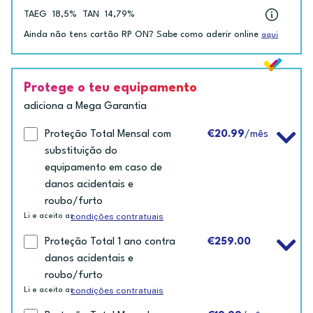
TAEG
18,5%
TAN
14,79%
Ainda não tens cartão RP ON? Sabe como aderir online
aqui
Protege o teu equipamento
adiciona a Mega Garantia
Proteção Total Mensal com
€20.99
/mês
substituição do
equipamento em caso de
danos acidentais e
roubo/furto
condições contratuais
Li e aceito as
Proteção Total 1 ano contra
€259.00
danos acidentais e
roubo/furto
condições contratuais
Li e aceito as