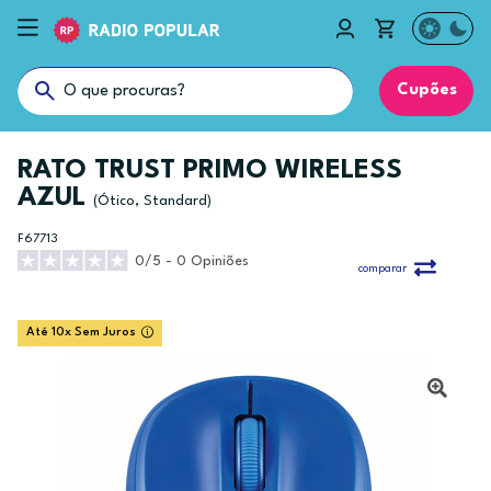
Cupões
RATO TRUST PRIMO WIRELESS
AZUL
(Ótico, Standard)
F67713
0/5 - 0 Opiniões
comparar
Até 10x Sem Juros