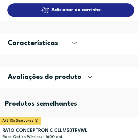
Adicionar ao carrinho
Características
Avaliações do produto
Produtos semelhantes
Até 10x Sem Juros
RATO CONCEPTRONIC CLLM5BTRVWL
Rato Óptico Wireless | 1600 dpi