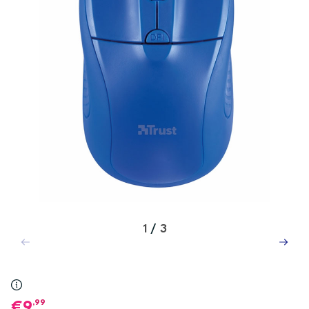
1
/
3
,99
9