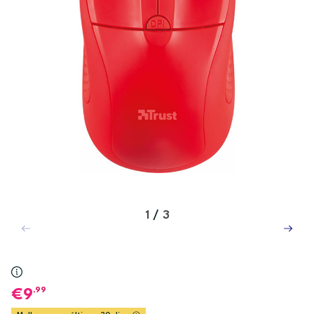
1
/
3
,99
9