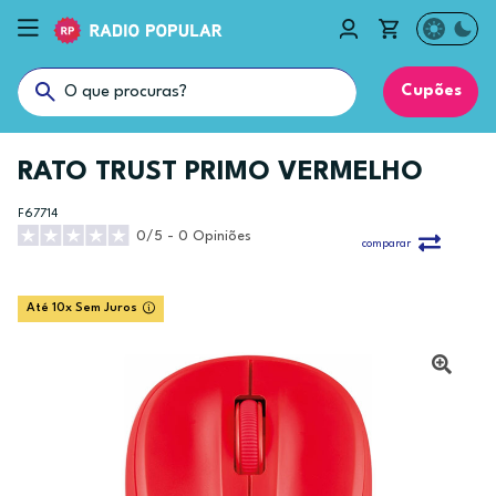
Cupões
RATO TRUST PRIMO VERMELHO
F67714
0/5 - 0 Opiniões
comparar
Até 10x Sem Juros