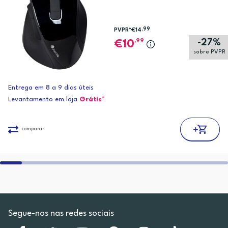
,99
PVPR*
€14
-27%
,99
10
sobre PVPR
Entrega em 8 a 9 dias úteis
Levantamento em loja
Grátis*
comparar
Segue-nos nas redes sociais