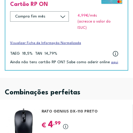
Cartão RP ON
4,99€
/mês
(acresce o valor do
ISUC)
Visualizar Ficha de Informação Normalizada
TAEG
18,5%
TAN
14,79%
Ainda não tens cartão RP ON? Sabe como aderir online
aqui
Combinações perfeitas
RATO GENIUS DX-110 PRETO
4
,99
€