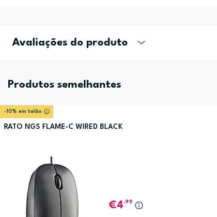
Avaliações do produto
Produtos semelhantes
-10% em talão
RATO NGS FLAME-C WIRED BLACK
,99
4