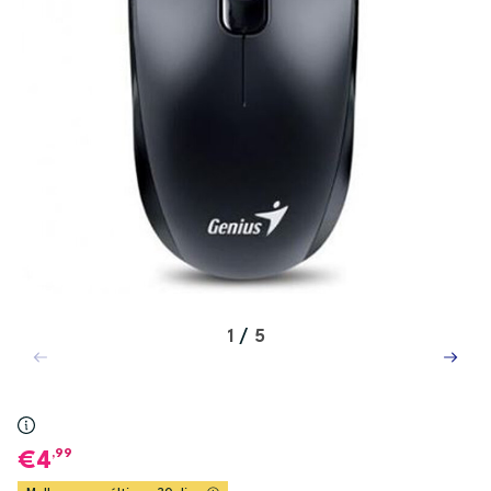
1
/
5
,99
4