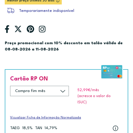
Melhor preço últimos 30 dias
Temporariamente indisponível
Preço promocional com 10% desconto em talão válido de
08-08-2026 a 11-08-2026
Cartão RP ON
52,99€
/mês
(acresce o valor do
ISUC)
Visualizar Ficha de Informação Normalizada
TAEG
18,5%
TAN
14,79%