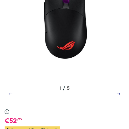
1
/
5
,99
52