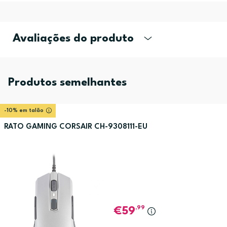
Avaliações do produto
Produtos semelhantes
-10% em talão
RATO GAMING CORSAIR CH-9308111-EU
,99
59