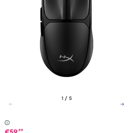
1
/
5
,99
59