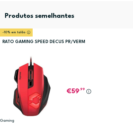
Produtos semelhantes
-10% em talão
RATO GAMING SPEED DECUS PR/VERM
,99
59
Gaming