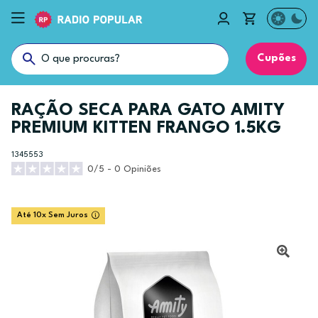
Cupões
RAÇÃO SECA PARA GATO AMITY
PREMIUM KITTEN FRANGO 1.5KG
1345553
0/5 - 0 Opiniões
Até 10x Sem Juros