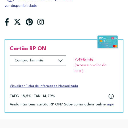
ver disponibilidade
Cartão RP ON
7,49€
/mês
(acresce o valor do
ISUC)
Visualizar Ficha de Informação Normalizada
TAEG
18,5%
TAN
14,79%
Ainda não tens cartão RP ON? Sabe como aderir online
aqui