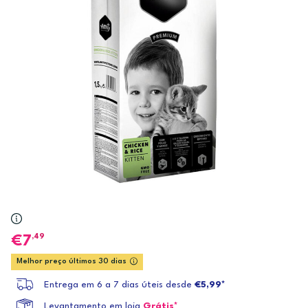
,49
7
Melhor preço últimos 30 dias
Entrega em 6 a 7 dias úteis desde
€5,99*
Levantamento em loja
Grátis*