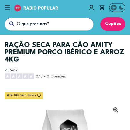
Cupões
RAÇÃO SECA PARA CÃO AMITY
PREMIUM PORCO IBÉRICO E ARROZ
4KG
F136457
0/5 - 0 Opiniões
Até 10x Sem Juros