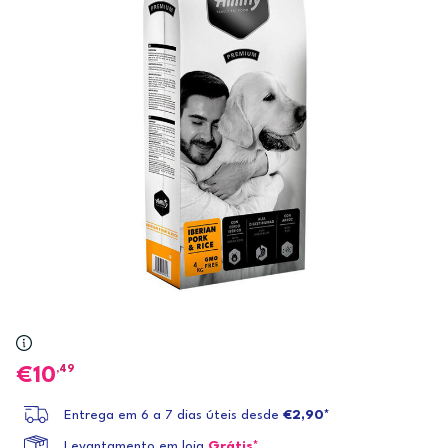
,49
10
Entrega em 6 a 7 dias úteis desde
€2,90*
Levantamento em loja
Grátis*