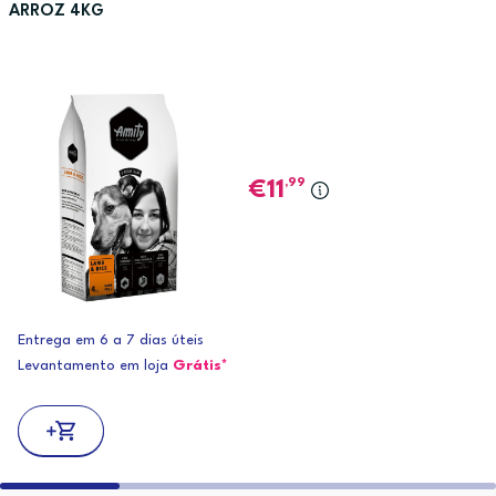
ARROZ 4KG
,99
11
Entrega em 6 a 7 dias úteis
Levantamento em loja
Grátis*