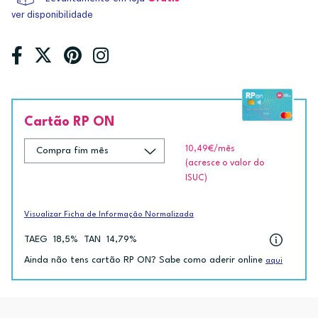
ver disponibilidade
Cartão RP ON
10,49€
/mês
(acresce o valor do
ISUC)
Visualizar Ficha de Informação Normalizada
TAEG
18,5%
TAN
14,79%
Ainda não tens cartão RP ON? Sabe como aderir online
aqui