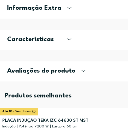
Informação Extra
Características
Avaliações do produto
Produtos semelhantes
Até 10x Sem Juros
PLACA INDUÇÃO TEKA IZC 64630 ST MST
Indução | Potência 7200 W | Largura 60 cm