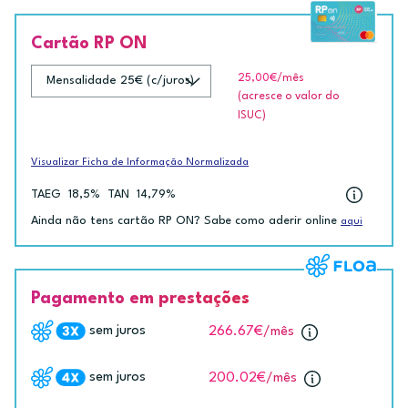
Cartão RP ON
25,00€
/mês
(acresce o valor do
ISUC)
Visualizar Ficha de Informação Normalizada
TAEG
18,5%
TAN
14,79%
Ainda não tens cartão RP ON? Sabe como aderir online
aqui
Pagamento em prestações
sem juros
266.67€
/mês
sem juros
200.02€
/mês