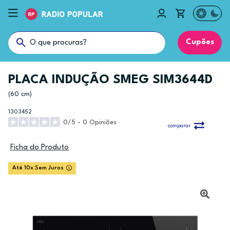
Cupões
PLACA INDUÇÃO SMEG SIM3644D
(60 cm)
1303452
0/5 - 0 Opiniões
comparar
Ficha do Produto
Até 10x Sem Juros