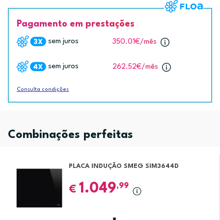
Pagamento em prestações
sem juros
350.01€
/mês
sem juros
262.52€
/mês
Consulta condições
Combinações perfeitas
PLACA INDUÇÃO SMEG SIM3644D
1.049
,99
€