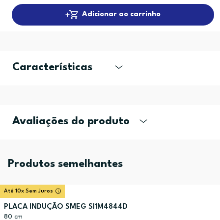
Adicionar ao carrinho
Características
Avaliações do produto
Produtos semelhantes
Até 10x Sem Juros
PLACA INDUÇÃO SMEG SI1M4844D
80 cm