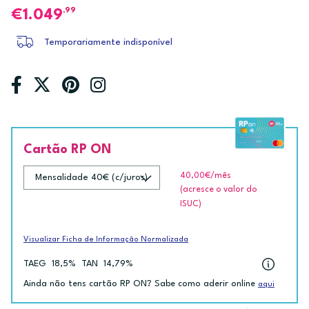
,99
1.049
Temporariamente indisponível
Cartão RP ON
40,00€
/mês
(acresce o valor do
ISUC)
Visualizar Ficha de Informação Normalizada
TAEG
18,5%
TAN
14,79%
Ainda não tens cartão RP ON? Sabe como aderir online
aqui