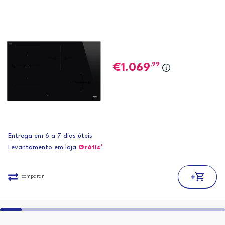
,99
1.069
Entrega em 6 a 7 dias úteis
Levantamento em loja
Grátis*
comparar