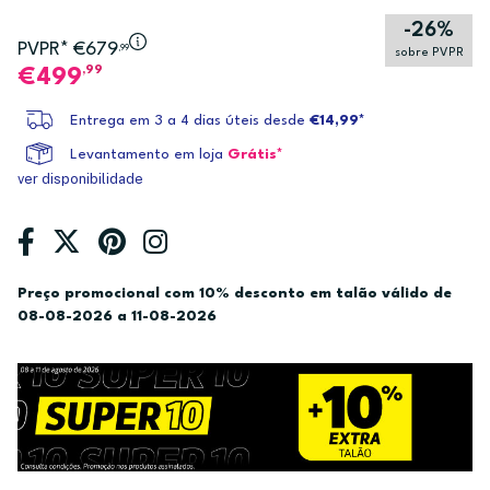
-26%
PVPR* €679
,99
sobre PVPR
,99
499
Entrega em 3 a 4 dias úteis desde
€14,99*
Levantamento em loja
Grátis*
ver disponibilidade
Preço promocional com 10% desconto em talão válido de
08-08-2026 a 11-08-2026