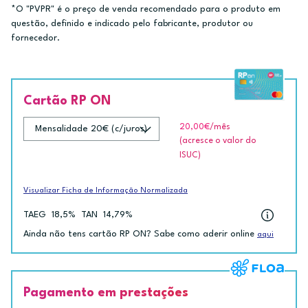
*O "PVPR" é o preço de venda recomendado para o produto em
questão, definido e indicado pelo fabricante, produtor ou
fornecedor.
Cartão RP ON
20,00€
/mês
(acresce o valor do
ISUC)
Visualizar Ficha de Informação Normalizada
TAEG
18,5%
TAN
14,79%
Ainda não tens cartão RP ON? Sabe como aderir online
aqui
Pagamento em prestações