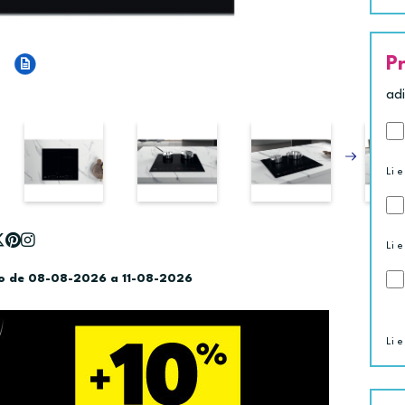
P
ad
Li e
Li e
do de 08-08-2026 a 11-08-2026
Li e