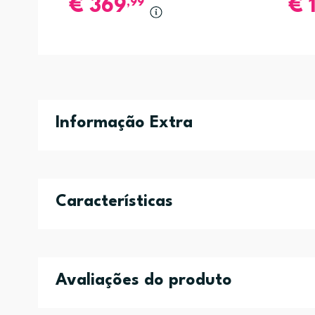
€
369
€
,99
Informação Extra
Características
Avaliações do produto