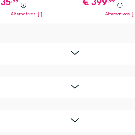
135
€
399
,99
,99
Alternativas
Alternativas