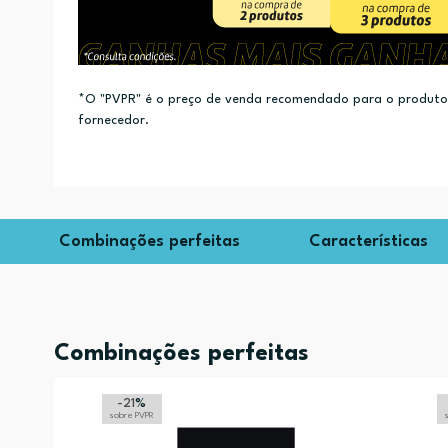
*O "PVPR" é o preço de venda recomendado para o produto e
fornecedor.
Combinações perfeitas
Características
Combinações perfeitas
-21
%
sobre PVPR