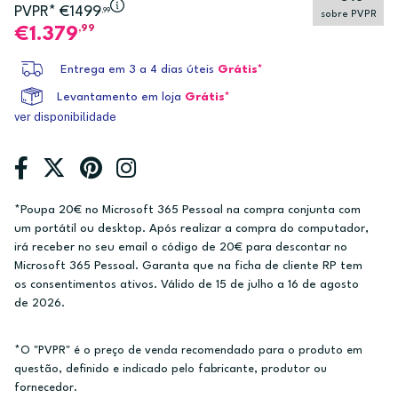
PVPR* €1499
,99
sobre PVPR
,99
1.379
Entrega em 3 a 4 dias úteis
Grátis*
Levantamento em loja
Grátis*
ver disponibilidade
*Poupa 20€ no Microsoft 365 Pessoal na compra conjunta com
um portátil ou desktop. Após realizar a compra do computador,
irá receber no seu email o código de 20€ para descontar no
Microsoft 365 Pessoal. Garanta que na ficha de cliente RP tem
os consentimentos ativos. Válido de 15 de julho a 16 de agosto
de 2026.
*O "PVPR" é o preço de venda recomendado para o produto em
questão, definido e indicado pelo fabricante, produtor ou
fornecedor.