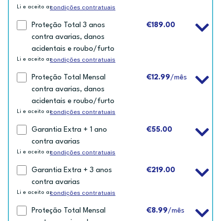
condições contratuais
Li e aceito as
Proteção Total 3 anos
€189.00
contra avarias, danos
acidentais e roubo/furto
condições contratuais
Li e aceito as
Proteção Total Mensal
€12.99
/mês
contra avarias, danos
acidentais e roubo/furto
condições contratuais
Li e aceito as
Garantia Extra + 1 ano
€55.00
contra avarias
condições contratuais
Li e aceito as
Garantia Extra + 3 anos
€219.00
contra avarias
condições contratuais
Li e aceito as
Proteção Total Mensal
€8.99
/mês