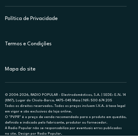
Política de Privacidade
Termos e Condições
Mapa do site
© 2004-2026, RADIO POPULAR - Electrodomésticos, S.A. | SEDE: E.N. 14
(KM7), Lugar do Chiolo-Barca, 4475-045 Maia | NIF: 500 674 205
Todos os direitos reservados. Todos os preços incluem I.V.A. à taxa legal
em vigor e são exclusivos da loja online.
O "PVPR" é o preço de venda recomendado para o produto em questão,
definido e indicado pelo fabricante, produtor ou fornecedor.
A Radio Popular não se responsabiliza por eventuais erros publicados
no site. Design por Radio Popular.