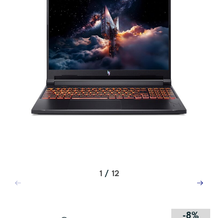
1
/
12
-8%