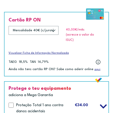
Cartão RP ON
40,00€
/mês
(acresce o valor do
ISUC)
Visualizar Ficha de Informação Normalizada
TAEG
18,5%
TAN
14,79%
Ainda não tens cartão RP ON? Sabe como aderir online
aqui
Protege o teu equipamento
adiciona a Mega Garantia
Proteção Total 1 ano contra
€34.00
danos acidentais