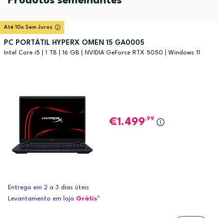
Produtos semelhantes
Até 10x Sem Juros
PC PORTÁTIL HYPERX OMEN 15 GA0005
Intel Core i5 | 1 TB | 16 GB | NVIDIA GeForce RTX 5050 | Windows 11
,99
1.499
Entrega em 2 a 3 dias úteis
Levantamento em loja
Grátis*