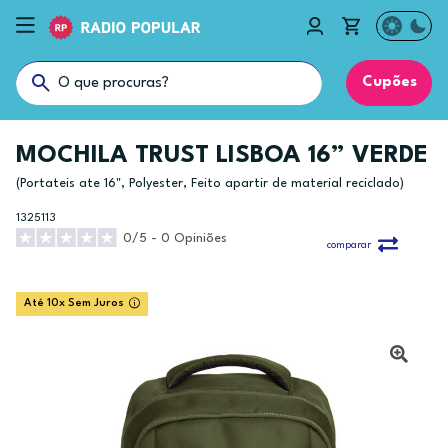
Cupões
MOCHILA TRUST LISBOA 16” VERDE
(Portateis ate 16", Polyester, Feito apartir de material reciclado)
1325113
0/5 - 0 Opiniões
comparar
Até 10x Sem Juros