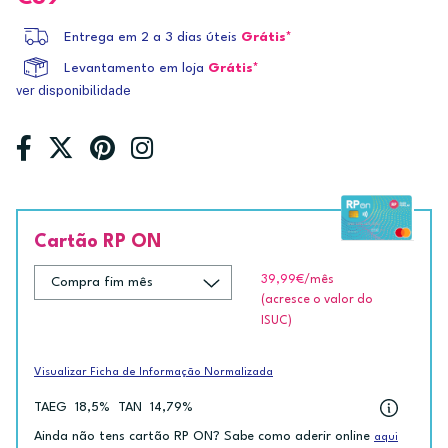
Entrega em 2 a 3 dias úteis
Grátis*
Levantamento em loja
Grátis*
ver disponibilidade
Cartão RP ON
39,99€
/mês
(acresce o valor do
ISUC)
Visualizar Ficha de Informação Normalizada
TAEG
18,5%
TAN
14,79%
Ainda não tens cartão RP ON? Sabe como aderir online
aqui