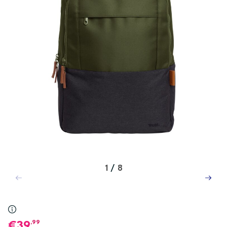
1
/
8
,99
39