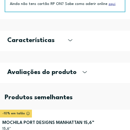
Ainda não tens cartão RP ON? Sabe como aderir online
aqui
Características
Avaliações do produto
Produtos semelhantes
-10% em talão
MOCHILA PORT DESIGNS MANHATTAN 15,6”
15,6"