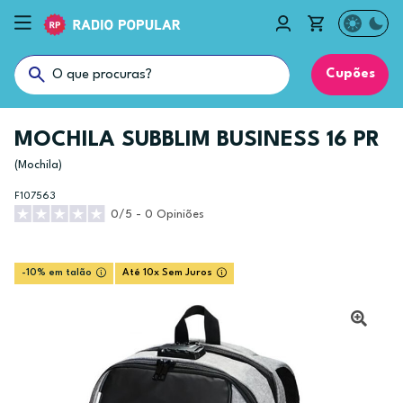
Cupões
MOCHILA SUBBLIM BUSINESS 16 PR
(Mochila)
F107563
0/5 - 0 Opiniões
-10% em talão
Até 10x Sem Juros