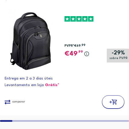
,99
PVPR*
€69
-29%
,99
49
sobre PVPR
Entrega em 2 a 3 dias úteis
Levantamento em loja
Grátis*
comparar