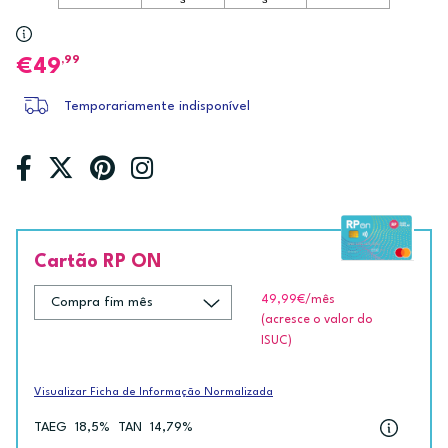
,99
49
Temporariamente indisponível
Cartão RP ON
49,99€
/mês
(acresce o valor do
ISUC)
Visualizar Ficha de Informação Normalizada
TAEG
18,5%
TAN
14,79%