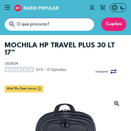
Cupões
MOCHILA HP TRAVEL PLUS 30 LT
17”
1333534
0/5 - 0 Opiniões
comparar
Até 10x Sem Juros