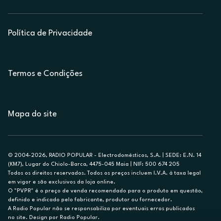
Política de Privacidade
Termos e Condições
Mapa do site
© 2004-2026, RADIO POPULAR - Electrodomésticos, S.A. | SEDE: E.N. 14
(KM7), Lugar do Chiolo-Barca, 4475-045 Maia | NIF: 500 674 205
Todos os direitos reservados. Todos os preços incluem I.V.A. à taxa legal
em vigor e são exclusivos da loja online.
O "PVPR" é o preço de venda recomendado para o produto em questão,
definido e indicado pelo fabricante, produtor ou fornecedor.
A Radio Popular não se responsabiliza por eventuais erros publicados
no site. Design por Radio Popular.