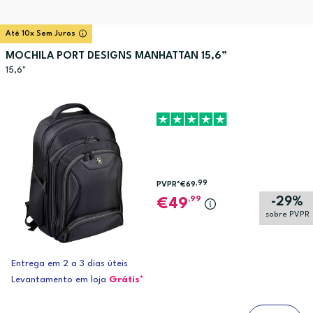
Até 10x Sem Juros
MOCHILA PORT DESIGNS MANHATTAN 15,6”
15,6"
,99
PVPR*
€69
-29%
,99
49
sobre PVPR
Entrega em 2 a 3 dias úteis
Levantamento em loja
Grátis*