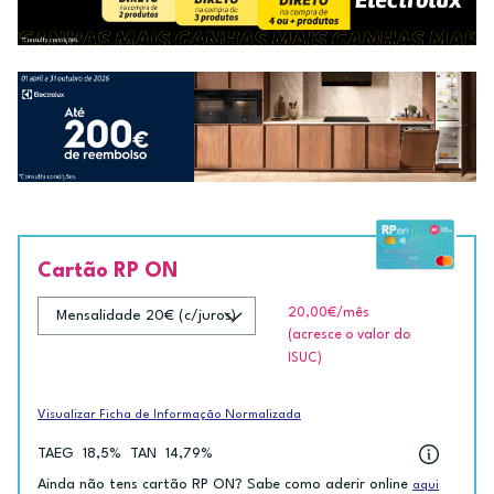
Cartão RP ON
20,00€
/mês
(acresce o valor do
ISUC)
Visualizar Ficha de Informação Normalizada
TAEG
18,5%
TAN
14,79%
Ainda não tens cartão RP ON? Sabe como aderir online
aqui