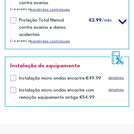
contra avarias
condições contratuais
Li e aceito as
Proteção Total Mensal
€2.99
/mês
contra avarias e danos
acidentais
condições contratuais
Li e aceito as
Instalação de equipamento
detalhes
Instalação micro-ondas encastre €49.99
detalhes
Instalação micro-ondas encastre com
remoção equipamento antigo €54.99