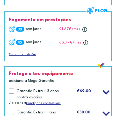
Pagamento em prestações
sem juros
91.67€
/mês
sem juros
68.77€
/mês
Consulta condições
Protege o teu equipamento
adiciona a Mega Garantia
Garantia Extra + 3 anos
€69.00
contra avarias
condições contratuais
Li e aceito as
Garantia Extra + 1 ano
€30.00