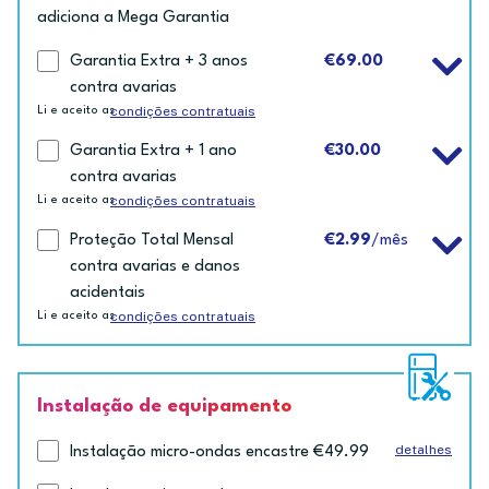
adiciona a Mega Garantia
Garantia Extra + 3 anos
€69.00
contra avarias
condições contratuais
Li e aceito as
Garantia Extra + 1 ano
€30.00
contra avarias
condições contratuais
Li e aceito as
Proteção Total Mensal
€2.99
/mês
contra avarias e danos
acidentais
condições contratuais
Li e aceito as
Instalação de equipamento
detalhes
Instalação micro-ondas encastre €49.99