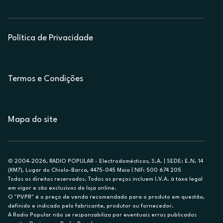
Política de Privacidade
Termos e Condições
Mapa do site
© 2004-2026, RADIO POPULAR - Electrodomésticos, S.A. | SEDE: E.N. 14
(KM7), Lugar do Chiolo-Barca, 4475-045 Maia | NIF: 500 674 205
Todos os direitos reservados. Todos os preços incluem I.V.A. à taxa legal
em vigor e são exclusivos da loja online.
O "PVPR" é o preço de venda recomendado para o produto em questão,
definido e indicado pelo fabricante, produtor ou fornecedor.
A Radio Popular não se responsabiliza por eventuais erros publicados