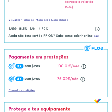
(acresce o valor do
ISUC)
Visualizar Ficha de Informação Normalizada
TAEG
18,5%
TAN
14,79%
Ainda não tens cartão RP ON? Sabe como aderir online
aqui
Pagamento em prestações
sem juros
100.01€
/mês
sem juros
75.02€
/mês
Consulta condições
Protege o teu equipamento