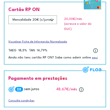
Cartão RP ON
20,00€
/mês
(acresce o valor do
ISUC)
Visualizar Ficha de Informação Normalizada
TAEG
18,5%
TAN
14,79%
Ainda não tens cartão RP ON? Sabe como aderir online
aqui
Pagamento em prestações
sem juros
48.67€
/mês
Consulta condições