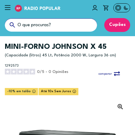
Cupões
MINI-FORNO JOHNSON X 45
(Capacidade (litros) 45 Lt, Potência 2000 W, Largura 36 cm)
1292573
0/5 - 0 Opiniões
comparar
-10% em talão
Até 10x Sem Juros