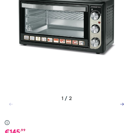
1
/
2
,99
145