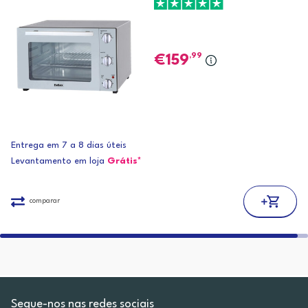
,99
159
Entrega em 7 a 8 dias úteis
Levantamento em loja
Grátis*
comparar
Segue-nos nas redes sociais