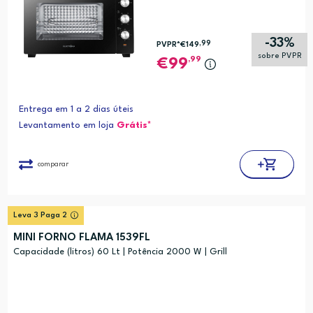
-33%
,99
PVPR*
€149
sobre PVPR
,99
99
Entrega em 1 a 2 dias úteis
Levantamento em loja
Grátis*
comparar
Leva 3 Paga 2
MINI FORNO FLAMA 1539FL
Capacidade (litros) 60 Lt | Potência 2000 W | Grill