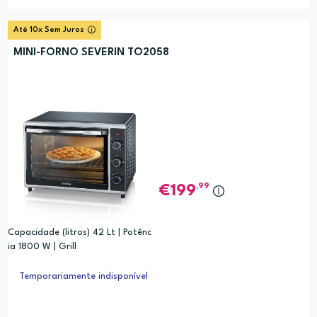
Até 10x Sem Juros
MINI-FORNO SEVERIN TO2058
,99
199
Capacidade (litros) 42 Lt | Potênc
ia 1800 W | Grill
Temporariamente indisponível