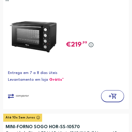
m
,99
219
Entrega em 7 a 8 dias úteis
Levantamento em loja
Grátis*
comparar
Até 10x Sem Juros
MINI-FORNO SOGO HOR-SS-10570