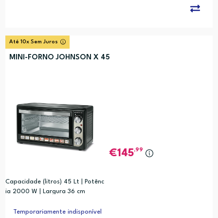
Até 10x Sem Juros
MINI-FORNO JOHNSON X 45
,99
145
Capacidade (litros) 45 Lt | Potênc
ia 2000 W | Largura 36 cm
Temporariamente indisponível