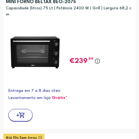
MINI FORNO BELTAX BEO-2075
Capacidade (litros) 75 Lt | Potência 2400 W | Grill | Largura 68,2 c
m
,99
239
Entrega em 7 a 8 dias úteis
Levantamento em loja
Grátis*
Até 10x Sem Juros