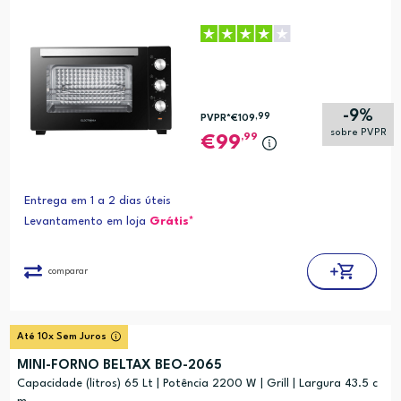
-9%
,99
PVPR*
€109
sobre PVPR
,99
99
Entrega em 1 a 2 dias úteis
Levantamento em loja
Grátis*
comparar
Até 10x Sem Juros
MINI-FORNO BELTAX BEO-2065
Capacidade (litros) 65 Lt | Potência 2200 W | Grill | Largura 43.5 c