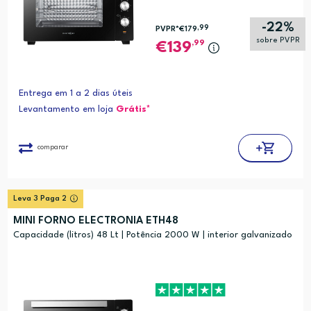
-22%
,99
PVPR*
€179
sobre PVPR
,99
139
Entrega em 1 a 2 dias úteis
Levantamento em loja
Grátis*
comparar
Leva 3 Paga 2
MINI FORNO ELECTRONIA ETH48
Capacidade (litros) 48 Lt | Potência 2000 W | interior galvanizado