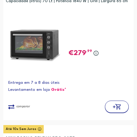
Capacidade (litros) 70 Lt | Potência 1840 W | Grill | Largura 65 cm
,99
279
Entrega em 7 a 8 dias úteis
Levantamento em loja
Grátis*
comparar
Até 10x Sem Juros