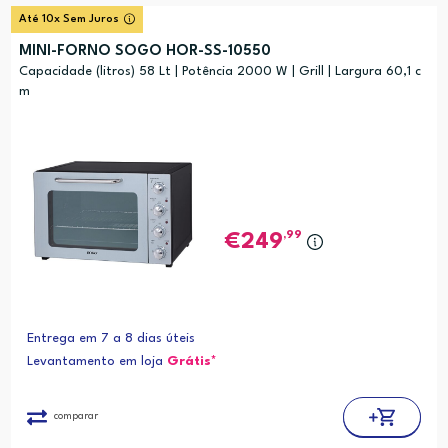
Até 10x Sem Juros
MINI-FORNO SOGO HOR-SS-10550
Capacidade (litros) 58 Lt | Potência 2000 W | Grill | Largura 60,1 c
m
,99
249
Entrega em 7 a 8 dias úteis
Levantamento em loja
Grátis*
comparar