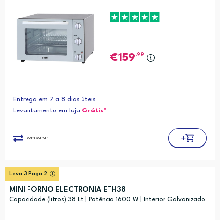
,99
159
Entrega em 7 a 8 dias úteis
Levantamento em loja
Grátis*
comparar
Leva 3 Paga 2
MINI FORNO ELECTRONIA ETH38
Capacidade (litros) 38 Lt | Potência 1600 W | Interior Galvanizado