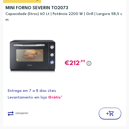
MINI FORNO SEVERIN TO2073
Capacidade (litros) 60 Lt | Potência 2200 W | Grill | Largura 58,5 c
m
,99
212
Entrega em 7 a 8 dias úteis
Levantamento em loja
Grátis*
comparar