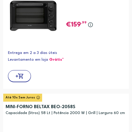
,99
159
Entrega em 2 a 3 dias úteis
Levantamento em loja
Grátis*
Até 10x Sem Juros
MINI-FORNO BELTAX BEO-2058S
Capacidade (litros) 58 Lt | Potência 2000 W | Grill | Largura 60 cm