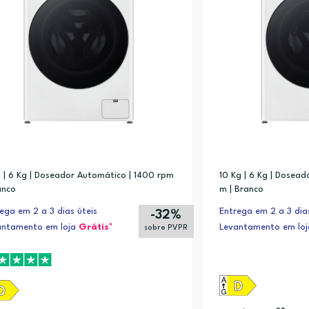
g | 6 Kg | Doseador Automático | 1400 rpm
10 Kg | 6 Kg | Dosead
anco
m | Branco
ega em 2 a 3 dias úteis
Entrega em 2 a 3 dias
-32%
antamento em loja
Grátis*
Levantamento em lo
sobre PVPR