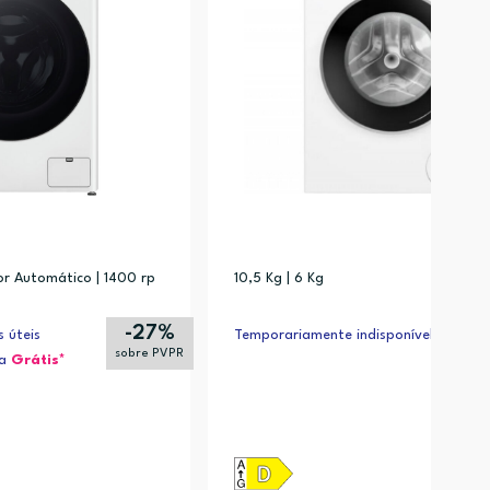
or Automático | 1400 rp
10,5 Kg | 6 Kg
-27%
 úteis
Temporariamente indisponível
sobre PVPR
ja
Grátis*