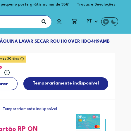
 pequeno porte grátis acima de 35€*
Trocas e Devoluções
PT
ÁQUINA LAVAR SECAR ROU HOOVER HDQ4119AMB
imos 30 dias
9
Temporariamente indisponível
rar
Temporariamente indisponível
artão RP ON