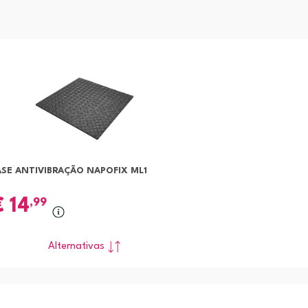
ASE ANTIVIBRAÇÃO NAPOFIX ML1
€
14
,99
Alternativas