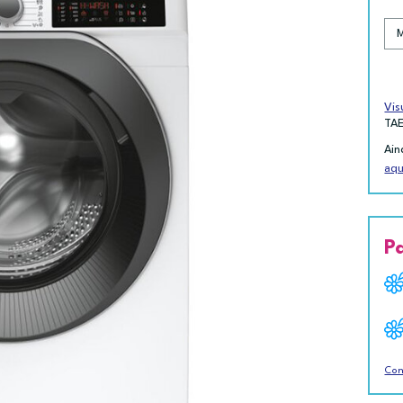
Vis
TA
Ain
aqu
P
Con