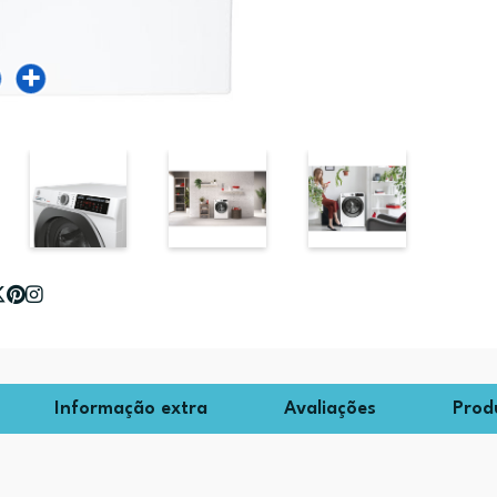
Informação extra
Avaliações
Prod