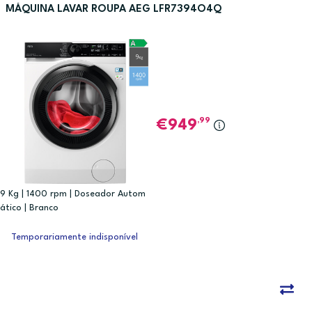
MÁQUINA LAVAR ROUPA AEG LFR7394O4Q
,99
949
9 Kg | 1400 rpm | Doseador Autom
ático | Branco
Temporariamente indisponível