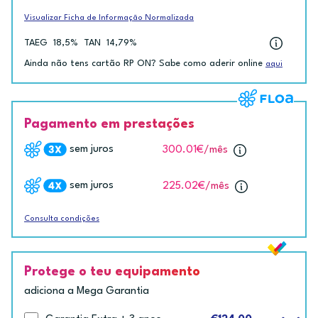
Visualizar Ficha de Informação Normalizada
TAEG
18,5%
TAN
14,79%
Ainda não tens cartão RP ON? Sabe como aderir online
aqui
Pagamento em prestações
sem juros
300.01€
/mês
sem juros
225.02€
/mês
Consulta condições
Protege o teu equipamento
adiciona a Mega Garantia