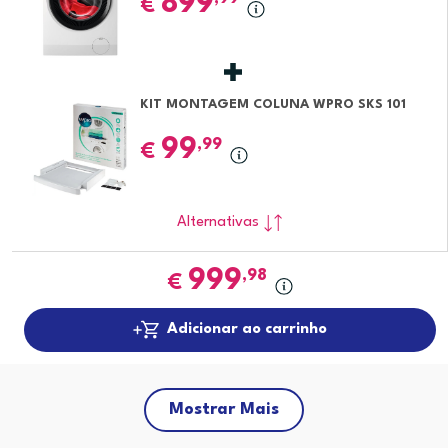
899
€
KIT MONTAGEM COLUNA WPRO SKS 101
99
,99
€
Alternativas
999
,98
€
Adicionar ao carrinho
Mostrar Mais