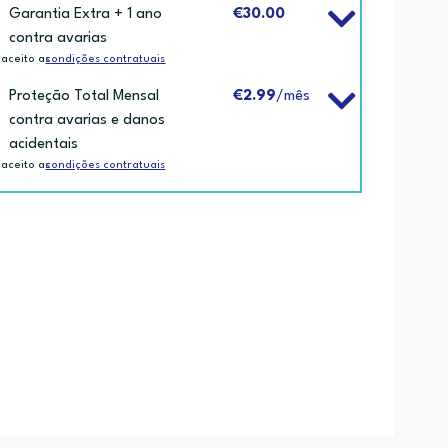
Garantia Extra + 1 ano
€30.00
contra avarias
 aceito as
condições contratuais
Proteção Total Mensal
€2.99
/mês
contra avarias e danos
acidentais
 aceito as
condições contratuais