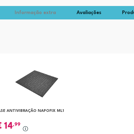
Informação extra
Avaliações
Prod
ASE ANTIVIBRAÇÃO NAPOFIX ML1
€
14
,99