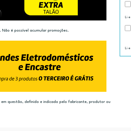
Li e
 Não é possível acumular promoções.
Li e
m questão, definido e indicado pelo fabricante, produtor ou