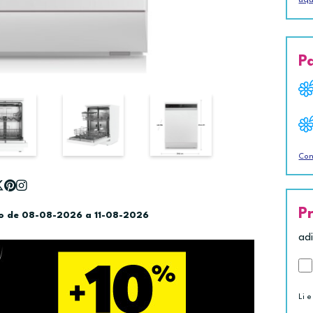
P
Con
P
do de 08-08-2026 a 11-08-2026
ad
Li e