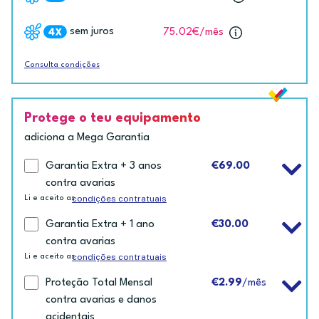
sem juros
75.02€
/mês
Consulta condições
Protege o teu equipamento
adiciona a Mega Garantia
Garantia Extra + 3 anos
€69.00
contra avarias
condições contratuais
Li e aceito as
Garantia Extra + 1 ano
€30.00
contra avarias
condições contratuais
Li e aceito as
Proteção Total Mensal
€2.99
/mês
contra avarias e danos
acidentais