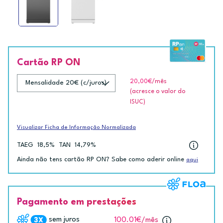
Cartão RP ON
20,00€
/mês
(acresce o valor do
ISUC)
Visualizar Ficha de Informação Normalizada
TAEG
18,5%
TAN
14,79%
Ainda não tens cartão RP ON? Sabe como aderir online
aqui
Pagamento em prestações
sem juros
100.01€
/mês