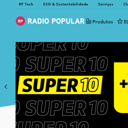
RP Tech
ESG & Sustentabilidade
Serviços
Cl
Produtos
E