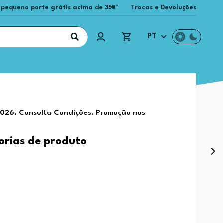
 pequeno porte grátis acima de 35€*
Trocas e Devoluções
PT
2026. Consulta Condições. Promoção nos
.
orias de produto