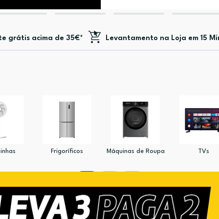
te
grátis acima de 35€*
Levantamento na Loja em 15 Mi
inhas
Frigoríficos
Máquinas de Roupa
TVs