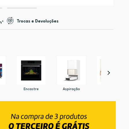
Trocas e Devoluções
n*
Encastre
Aspiração
Pet Shop