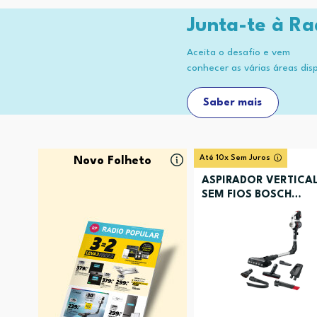
Junta-te à Ra
Aceita o desafio e vem
conhecer as várias áreas dis
Saber mais
Até 10x Sem Juros
Novo Folheto
ASPIRADOR VERTICA
SEM FIOS BOSCH
BCS711XXL