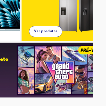
Ver produtos
eto