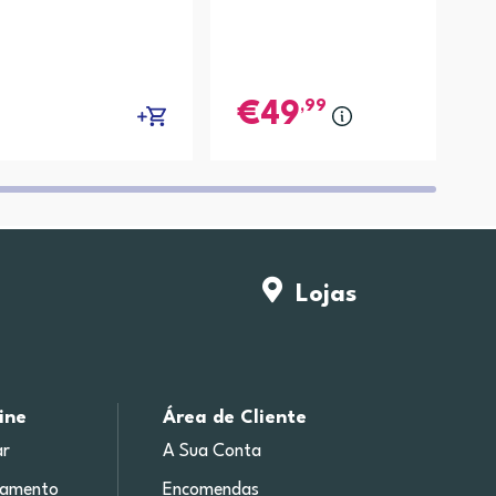
,99
49
Lojas
ine
Área de Cliente
r
A Sua Conta
gamento
Encomendas