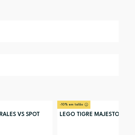
-10% em talão
RALES VS SPOT
LEGO TIGRE MAJESTOSO 31