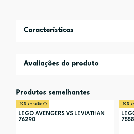
Características
Avaliações do produto
Produtos semelhantes
-10% em talão
-10% em
LEGO AVENGERS VS LEVIATHAN
LEG
76290
755