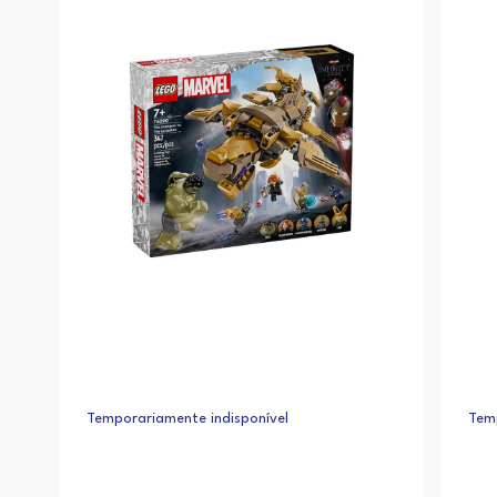
Temporariamente indisponível
Temp