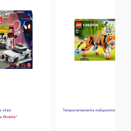
s úteis
Temporariamente indisponível
ja
Grátis*