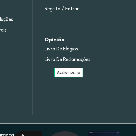
Registo / Entrar
luções
ais
Opinião
Livro De Elogios
Livro De Reclamações
urança