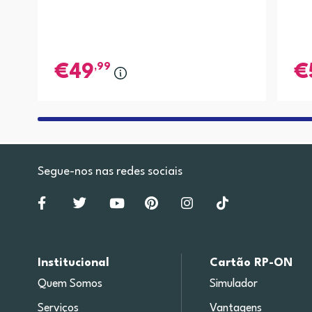
,99
49
Segue-nos nas redes sociais
Institucional
Cartão RP-ON
Quem Somos
Simulador
Serviços
Vantagens