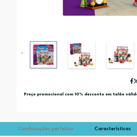
Preço promocional com 10% desconto em talão váli
Combinações perfeitas
Características