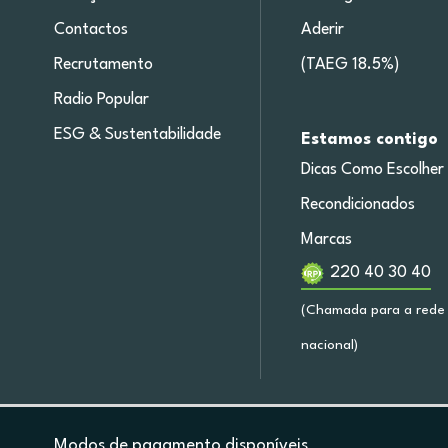
Contactos
Aderir
Recrutamento
(TAEG 18.5%)
Radio Popular
ESG & Sustentabilidade
Estamos contigo
Dicas Como Escolher
Recondicionados
Marcas
220 40 30 40
(Chamada para a rede 
nacional)
Modos de pagamento disponíveis