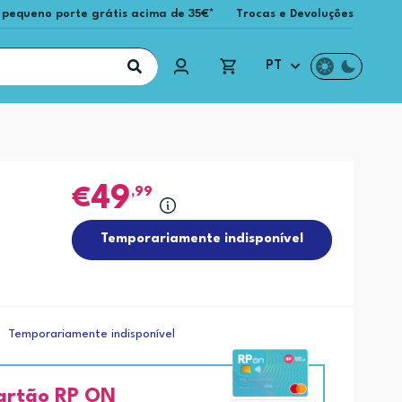
 pequeno porte grátis acima de 35€*
Trocas e Devoluções
PT
49
,99
Temporariamente indisponível
Temporariamente indisponível
artão RP ON