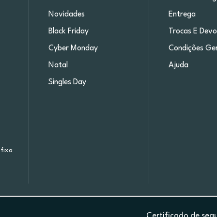
Novidades
Entrega
Black Friday
Trocas E Devo
Cyber Monday
Condições Ger
Natal
Ajuda
Singles Day
fixa
Certificado de seg