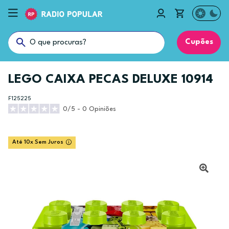
Cupões
LEGO CAIXA PECAS DELUXE 10914
F125225
0/5 - 0 Opiniões
Até 10x Sem Juros