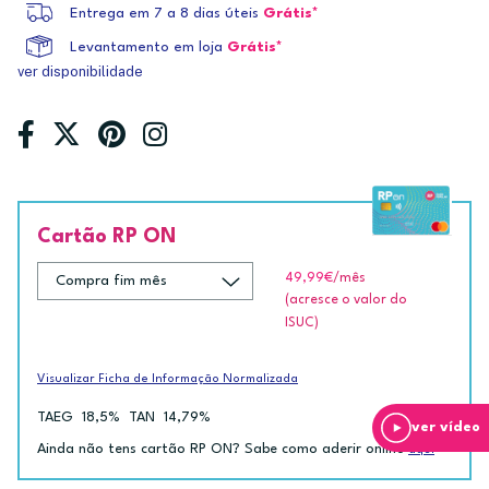
Entrega em 7 a 8 dias úteis
Grátis*
Levantamento em loja
Grátis*
ver disponibilidade
Cartão RP ON
49,99€
/mês
(acresce o valor do
ISUC)
Visualizar Ficha de Informação Normalizada
TAEG
18,5%
TAN
14,79%
ver vídeo
Ainda não tens cartão RP ON? Sabe como aderir online
aqui