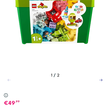
1
/
2
,99
49