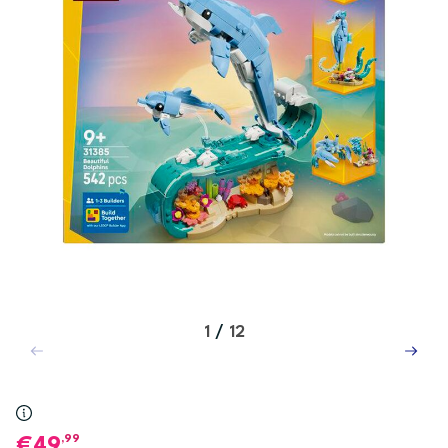
1
/
12
,99
49