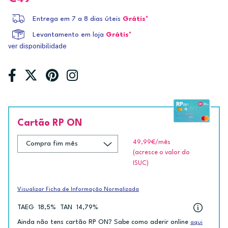
Entrega em 7 a 8 dias úteis
Grátis*
Levantamento em loja
Grátis*
ver disponibilidade
Cartão RP ON
49,99€
/mês
(acresce o valor do
ISUC)
Visualizar Ficha de Informação Normalizada
TAEG
18,5%
TAN
14,79%
Ainda não tens cartão RP ON? Sabe como aderir online
aqui