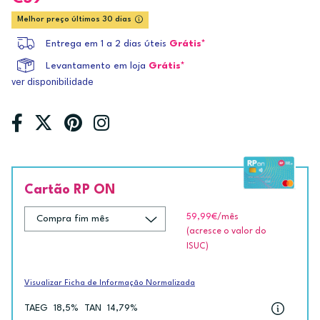
Melhor preço últimos 30 dias
Entrega em 1 a 2 dias úteis
Grátis*
Levantamento em loja
Grátis*
ver disponibilidade
Cartão RP ON
59,99€
/mês
(acresce o valor do
ISUC)
Visualizar Ficha de Informação Normalizada
TAEG
18,5%
TAN
14,79%