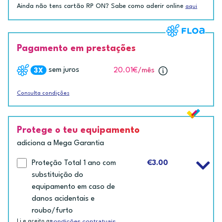
Ainda não tens cartão RP ON? Sabe como aderir online
aqui
Pagamento em prestações
sem juros
20.01€
/mês
Consulta condições
Protege o teu equipamento
adiciona a Mega Garantia
Proteção Total 1 ano com
€3.00
substituição do
equipamento em caso de
danos acidentais e
roubo/furto
condições contratuais
Li e aceito as