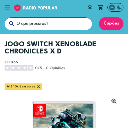
Cupões
JOGO SWITCH XENOBLADE
CHRONICLES X D
1333466
0/5 - 0 Opiniões
Até 10x Sem Juros