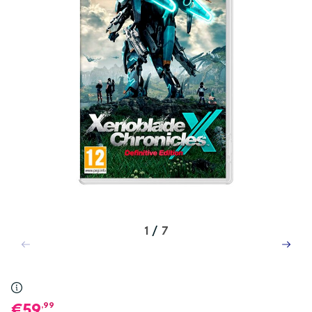
1
/
7
,99
59