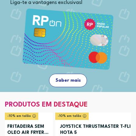
Liga-te a vantagens exclusivas!
Saber mais
PRODUTOS EM DESTAQUE
-10% em talão
-10% em talão
FRITADEIRA SEM
JOYSTICK THRUSTMASTER T-FLIG
OLEO AIR FRYER
HOTA 5