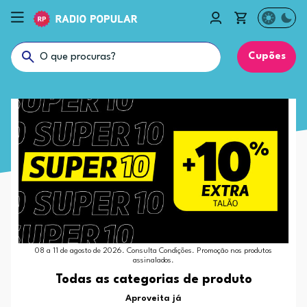
Cupões
08 a 11 de agosto de 2026. Consulta Condições. Promoção nos produtos
assinalados.
Todas as categorias de produto
Aproveita já