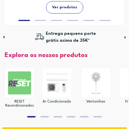
Ver produtos
Entrega pequeno porte
grátis acima de 35€*
Explora os nossos produtos
RESET
Ar Condicionado
Ventoinhas
Fr
Recondicionados