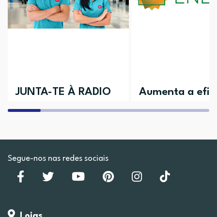
JUNTA-TE À RADIO
Aumenta a efici
POPULAR
da tua casa
Aceita o desafio e vem conhecer as
Descobre todos os nossos 
várias áreas disponíveis
Segue-nos nas redes sociais
Lojas