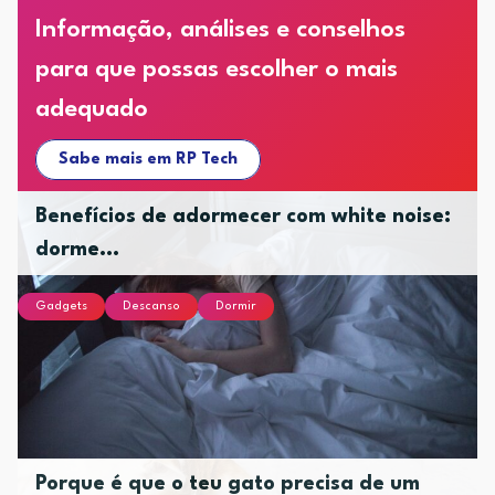
Informação, análises e conselhos
para que possas escolher o mais
adequado
Sabe mais em RP Tech
Benefícios de adormecer com white noise:
dorme...
Gadgets
Descanso
Dormir
Porque é que o teu gato precisa de um