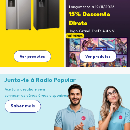
Lançamento a 19/11/2026
15% Desconto
Direto
Jogo Grand Theft Auto Vl
Ver produtos
Ver produtos
Junta-te à Radio Popular
Aceita o desafio e vem
conhecer as várias áreas disponíveis
Saber mais