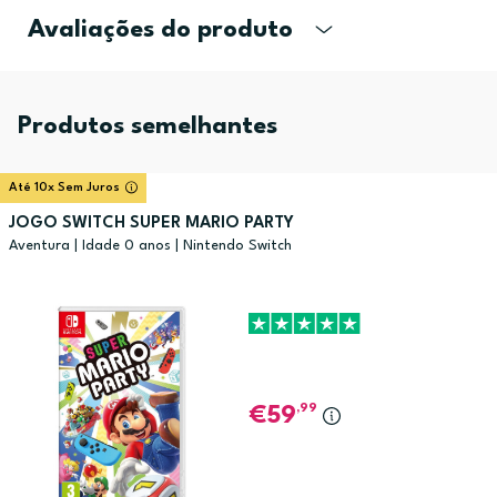
Avaliações do produto
Produtos semelhantes
Até 10x Sem Juros
JOGO SWITCH SUPER MARIO PARTY
Aventura | Idade 0 anos | Nintendo Switch
,99
59