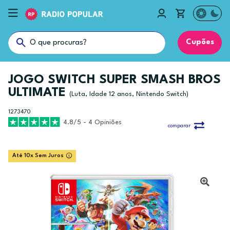
Cupões
JOGO SWITCH SUPER SMASH BROS
ULTIMATE
(Luta, Idade 12 anos, Nintendo Switch)
1273470
4.8/5 - 4 Opiniões
comparar
Até 10x Sem Juros