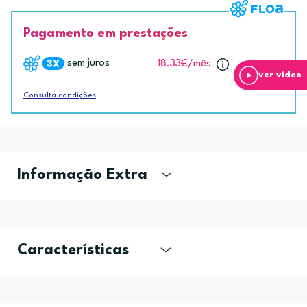
Pagamento em prestações
sem juros
18.33€
/mês
ver vídeo
Consulta condições
Informação Extra
Características