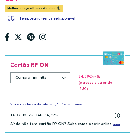
Melhor preço últimos 30 dias
Temporariamente indisponível
Cartão RP ON
54,99€
/mês
(acresce o valor do
ISUC)
Visualizar Ficha de Informação Normalizada
TAEG
18,5%
TAN
14,79%
Ainda não tens cartão RP ON? Sabe como aderir online
aqui