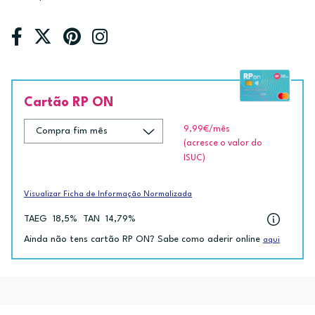
Cartão RP ON
9,99€
/mês
(acresce o valor do
ISUC)
Visualizar Ficha de Informação Normalizada
TAEG
18,5%
TAN
14,79%
Ainda não tens cartão RP ON? Sabe como aderir online
aqui