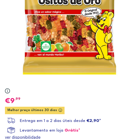
,99
9
Melhor preço últimos 30 dias
Entrega em 1 a 2 dias úteis desde
€2,90*
Levantamento em loja
Grátis*
ver disponibilidade