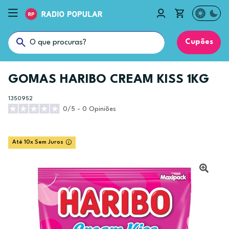
Cupões
GOMAS HARIBO CREAM KISS 1KG
1350952
0/5 - 0 Opiniões
Até 10x Sem Juros