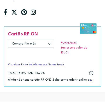
Cartão RP ON
9,99€
/mês
(acresce o valor do
ISUC)
Visualizar Ficha de Informação Normalizada
TAEG
18,5%
TAN
14,79%
Ainda não tens cartão RP ON? Sabe como aderir online
aqui