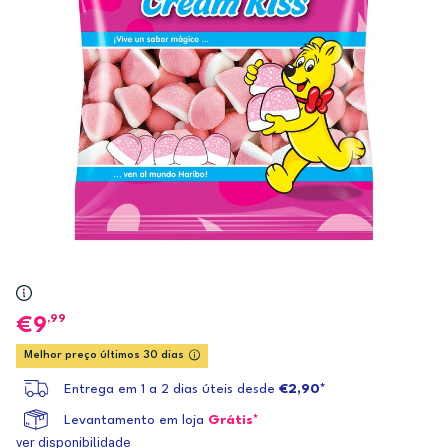
,99
9
Melhor preço últimos 30 dias
Entrega em 1 a 2 dias úteis desde
€2,90*
Levantamento em loja
Grátis*
ver disponibilidade