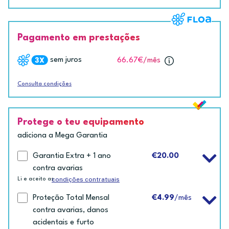
Pagamento em prestações
sem juros
66.67€
/mês
Consulta condições
Protege o teu equipamento
adiciona a Mega Garantia
Garantia Extra + 1 ano
€20.00
contra avarias
condições contratuais
Li e aceito as
Proteção Total Mensal
€4.99
/mês
contra avarias, danos
acidentais e furto