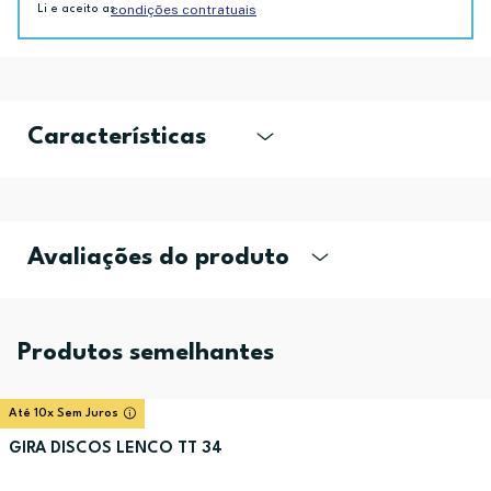
condições contratuais
Li e aceito as
Características
Avaliações do produto
Produtos semelhantes
Até 10x Sem Juros
GIRA DISCOS LENCO TT 34