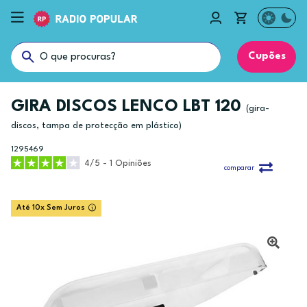
Cupões
GIRA DISCOS LENCO LBT 120
(gira-
discos, tampa de protecção em plástico)
1295469
4/5 - 1 Opiniões
comparar
Até 10x Sem Juros