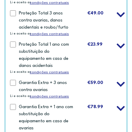
condições contratuais
Li e aceito as
Proteção Total 3 anos
€49.00
contra avarias, danos
acidentais e roubo/furto
condições contratuais
Li e aceito as
Proteção Total 1 ano com
€23.99
substituição do
equipamento em caso de
danos acidentais
condições contratuais
Li e aceito as
Garantia Extra + 3 anos
€59.00
contra avarias
condições contratuais
Li e aceito as
Garantia Extra + 1 ano com
€78.99
substituição do
equipamento em caso de
avarias