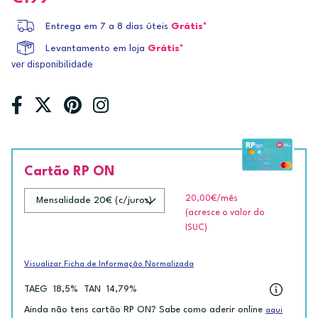
Entrega em 7 a 8 dias úteis
Grátis*
Levantamento em loja
Grátis*
ver disponibilidade
Cartão RP ON
20,00€
/mês
(acresce o valor do
ISUC)
Visualizar Ficha de Informação Normalizada
TAEG
18,5%
TAN
14,79%
Ainda não tens cartão RP ON? Sabe como aderir online
aqui