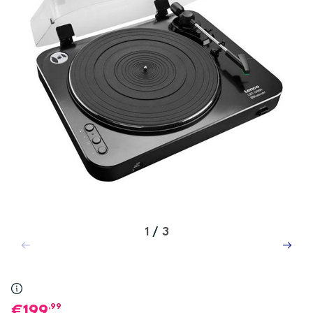
1
/
3
,99
199