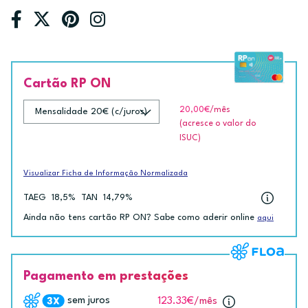
Cartão RP ON
20,00€
/mês
(acresce o valor do
ISUC)
Visualizar Ficha de Informação Normalizada
TAEG
18,5%
TAN
14,79%
Ainda não tens cartão RP ON? Sabe como aderir online
aqui
Pagamento em prestações
sem juros
123.33€
/mês