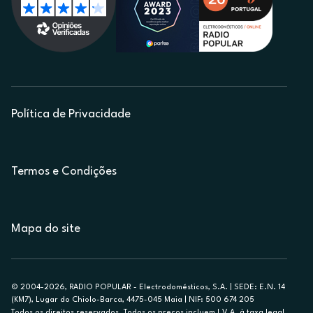
Política de Privacidade
Termos e Condições
Mapa do site
© 2004-2026, RADIO POPULAR - Electrodomésticos, S.A. | SEDE: E.N. 14
(KM7), Lugar do Chiolo-Barca, 4475-045 Maia | NIF: 500 674 205
Todos os direitos reservados. Todos os preços incluem I.V.A. à taxa legal