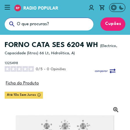
Cupões
FORNO CATA SES 6204 WH
(Electrico,
Capacidade (litros) 66 Lt, Hidrolitica, A)
1325498
0/5 - 0 Opiniões
comparar
Ficha do Produto
Até 10x Sem Juros