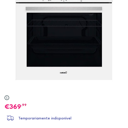
,99
369
Temporariamente indisponível