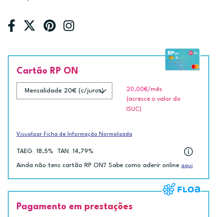
Cartão RP ON
20,00€
/mês
(acresce o valor do
ISUC)
Visualizar Ficha de Informação Normalizada
TAEG
18,5%
TAN
14,79%
Ainda não tens cartão RP ON? Sabe como aderir online
aqui
Pagamento em prestações