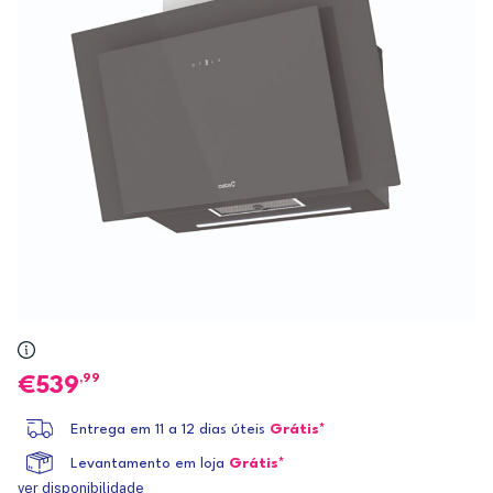
,99
539
Entrega em 11 a 12 dias úteis
Grátis*
Levantamento em loja
Grátis*
ver disponibilidade