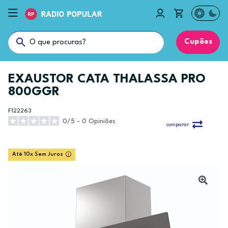
Cupões
EXAUSTOR CATA THALASSA PRO
800GGR
F122263
0/5 - 0 Opiniões
comparar
Até 10x Sem Juros