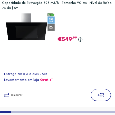
Capacidade de Extracção 698 m3/h | Tamanho 90 cm | Nível de Ruído
74 dB | A+
,99
549
Entrega em 5 a 6 dias úteis
Levantamento em loja
Grátis*
comparar