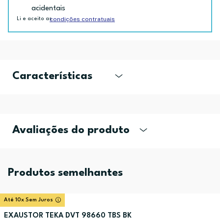
acidentais
condições contratuais
Li e aceito as
Características
Avaliações do produto
Produtos semelhantes
Até 10x Sem Juros
EXAUSTOR TEKA DVT 98660 TBS BK