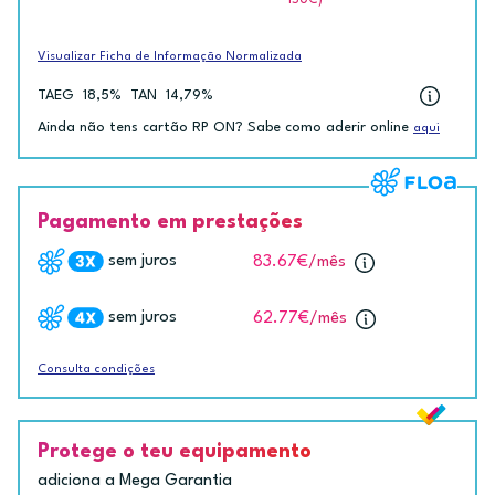
ISUC)
Visualizar Ficha de Informação Normalizada
TAEG
18,5%
TAN
14,79%
Ainda não tens cartão RP ON? Sabe como aderir online
aqui
Pagamento em prestações
sem juros
83.67€
/mês
sem juros
62.77€
/mês
Consulta condições
Protege o teu equipamento
adiciona a Mega Garantia