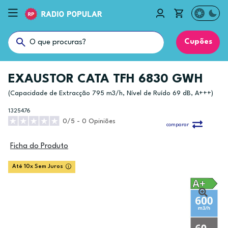
Cupões
EXAUSTOR CATA TFH 6830 GWH
(Capacidade de Extracção 795 m3/h, Nível de Ruído 69 dB, A+++)
1325476
0/5 - 0 Opiniões
comparar
Ficha do Produto
Até 10x Sem Juros