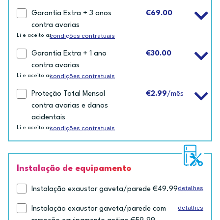
Garantia Extra + 3 anos
€69.00
contra avarias
condições contratuais
Li e aceito as
Garantia Extra + 1 ano
€30.00
contra avarias
condições contratuais
Li e aceito as
Proteção Total Mensal
€2.99
/mês
contra avarias e danos
acidentais
condições contratuais
Li e aceito as
Instalação de equipamento
detalhes
Instalação exaustor gaveta/parede €49.99
detalhes
Instalação exaustor gaveta/parede com