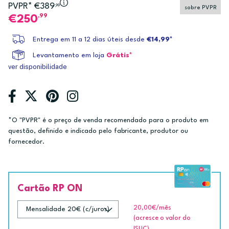
PVPR* €389
,99
sobre PVPR
,99
250
Entrega em 11 a 12 dias úteis desde
€14,99*
Levantamento em loja
Grátis*
ver disponibilidade
*O "PVPR" é o preço de venda recomendado para o produto em
questão, definido e indicado pelo fabricante, produtor ou
fornecedor.
Cartão RP ON
20,00€
/mês
(acresce o valor do