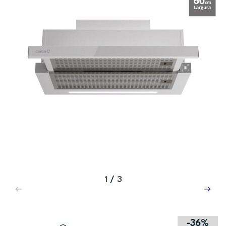
1
/
3
-36%