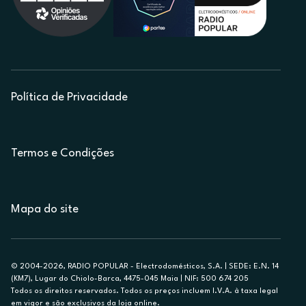
Política de Privacidade
Termos e Condições
Mapa do site
© 2004-2026, RADIO POPULAR - Electrodomésticos, S.A. | SEDE: E.N. 14
(KM7), Lugar do Chiolo-Barca, 4475-045 Maia | NIF: 500 674 205
Todos os direitos reservados. Todos os preços incluem I.V.A. à taxa legal
em vigor e são exclusivos da loja online.