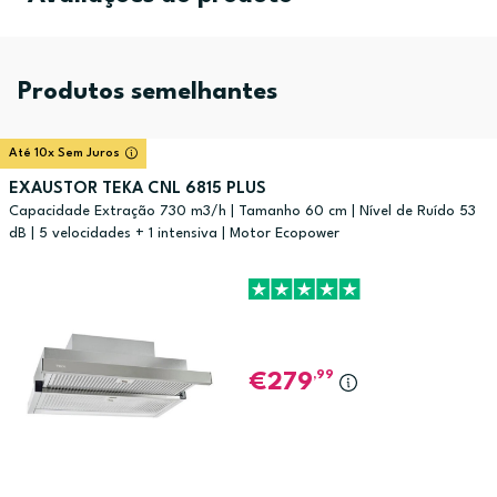
Produtos semelhantes
Até 10x Sem Juros
EXAUSTOR TEKA CNL 6815 PLUS
Capacidade Extração 730 m3/h | Tamanho 60 cm | Nível de Ruído 53
dB | 5 velocidades + 1 intensiva | Motor Ecopower
,99
279