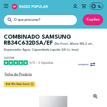
Cupões
COMBINADO SAMSUNG
RB34C632DSA/EF
(No Frost, Altura 185,3 cm,
Dispensador Água, Capacidade Liquida 341 Lt, Inox)
1321708
5/5 - 3 Opiniões
comparar
Ficha do Produto
Até 10x Sem Juros