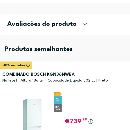
Avaliações do produto
Produtos semelhantes
-10% em talão
COMBINADO BOSCH KGN36NWEA
No Frost | Altura 186 cm | Capacidade Liquida 302 Lt | Preto
,99
739