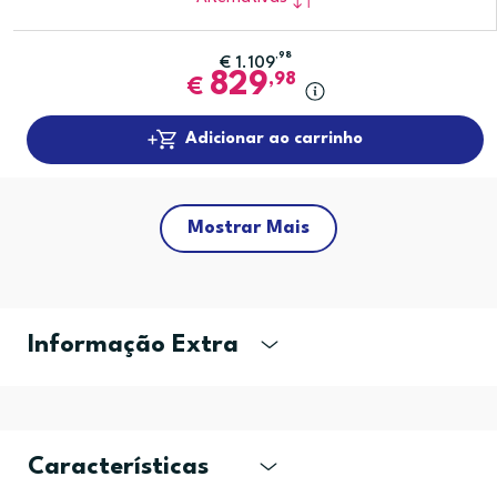
,98
€
1.109
829
,98
€
Adicionar ao carrinho
Mostrar Mais
Informação Extra
Características