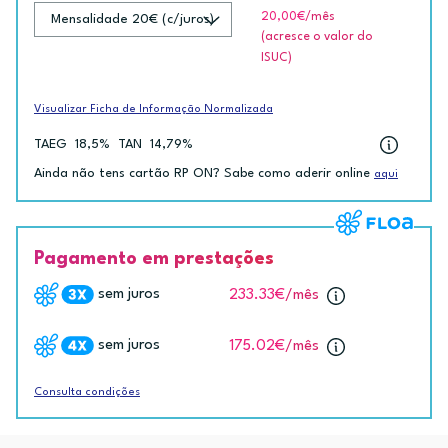
20,00€
/mês
(acresce o valor do
ISUC)
Visualizar Ficha de Informação Normalizada
TAEG
18,5%
TAN
14,79%
Ainda não tens cartão RP ON? Sabe como aderir online
aqui
Pagamento em prestações
sem juros
233.33€
/mês
sem juros
175.02€
/mês
Consulta condições