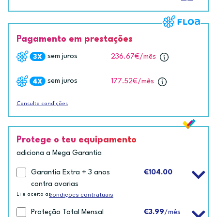
Pagamento em prestações
sem juros
236.67€
/mês
sem juros
177.52€
/mês
Consulta condições
Protege o teu equipamento
adiciona a Mega Garantia
Garantia Extra + 3 anos
€104.00
contra avarias
condições contratuais
Li e aceito as
Proteção Total Mensal
€3.99
/mês