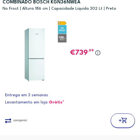
COMBINADO BOSCH KGN36NWEA
No Frost | Altura 186 cm | Capacidade Liquida 302 Lt | Preto
,99
739
Entrega em 3 semanas
Levantamento em loja
Grátis*
comparar