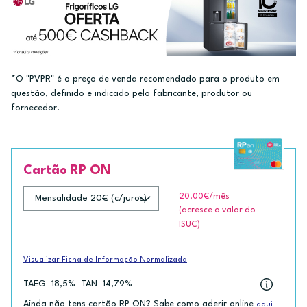
*O "PVPR" é o preço de venda recomendado para o produto em
questão, definido e indicado pelo fabricante, produtor ou
fornecedor.
Cartão RP ON
20,00€
/mês
(acresce o valor do
ISUC)
Visualizar Ficha de Informação Normalizada
TAEG
18,5%
TAN
14,79%
Ainda não tens cartão RP ON? Sabe como aderir online
aqui