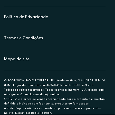
Política de Privacidade
Termos e Condições
Mapa do site
© 2004-2026, RADIO POPULAR - Electrodomésticos, S.A. | SEDE: E.N. 14
(KM7), Lugar do Chiolo-Barca, 4475-045 Maia | NIF: 500 674 205
Todos os direitos reservados. Todos os preços incluem I.V.A. à taxa legal
em vigor e são exclusivos da loja online.
O "PVPR" é o preço de venda recomendado para o produto em questão,
definido e indicado pelo fabricante, produtor ou fornecedor.
A Radio Popular não se responsabiliza por eventuais erros publicados
no site. Design por Radio Popular.