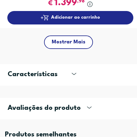
1.399
,98
€
Adicionar ao carrinho
Mostrar Mais
Características
Avaliações do produto
Produtos semelhantes