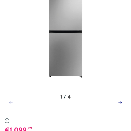
1
/
4
,99
1.099