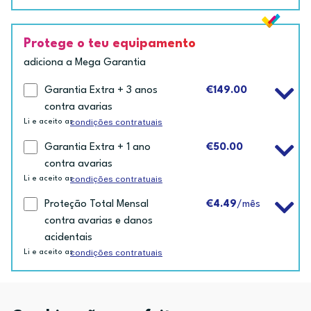
Protege o teu equipamento
adiciona a Mega Garantia
Garantia Extra + 3 anos
€149.00
contra avarias
condições contratuais
Li e aceito as
Garantia Extra + 1 ano
€50.00
contra avarias
condições contratuais
Li e aceito as
Proteção Total Mensal
€4.49
/mês
contra avarias e danos
acidentais
condições contratuais
Li e aceito as