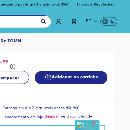
 pequeno porte grátis acima de 35€*
Trocas e Devoluções
PT
ED+ TOMN
9
,99
Adicionar ao carrinho
omparar
Entrega em 6 a 7 dias úteis desde
€2,90*
ver disponibilidade
Levantamento em loja
Grátis*