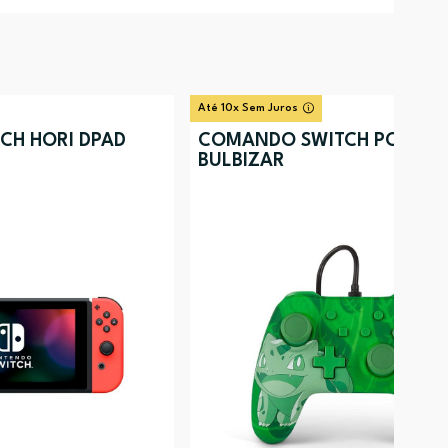
Até 10x Sem Juros
CH HORI DPAD
COMANDO SWITCH POWER 
BULBIZAR