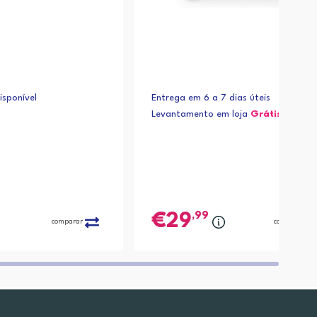
sponível
Entrega em 6 a 7 dias úteis
Levantamento em loja
Grátis*
,99
29
comparar
comparar