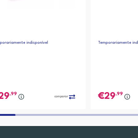
orariamente indisponível
Temporariamente indi
,99
,99
29
29
comparar