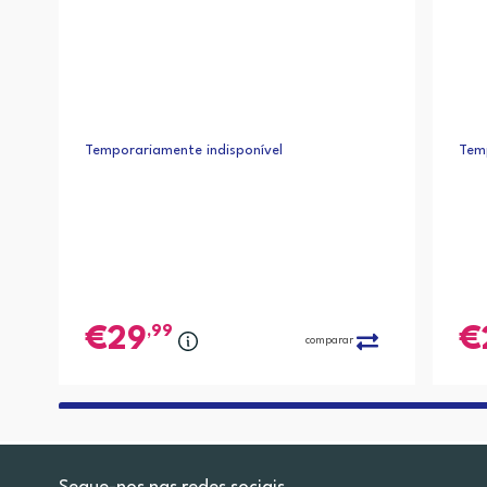
Temporariamente indisponível
Temp
,99
29
comparar