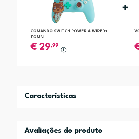
COMANDO SWITCH POWER A WIRED+
V
TOMN
€
29
,99
Características
Avaliações do produto