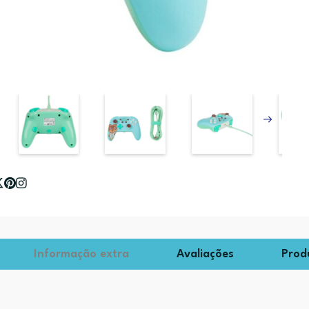
Informação extra
Avaliações
Prod