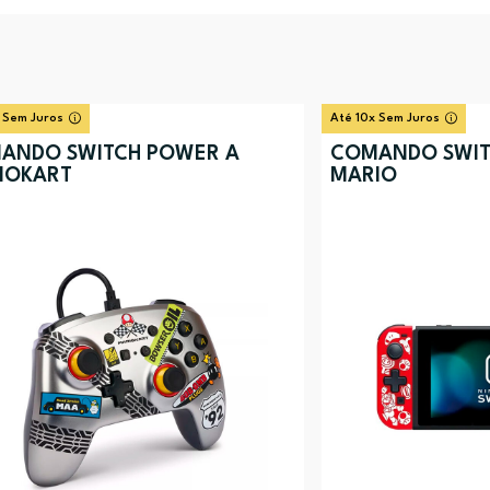
 Sem Juros
Até 10x Sem Juros
ANDO SWITCH POWER A
COMANDO SWIT
IOKART
MARIO