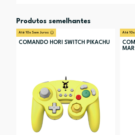
Produtos semelhantes
Até 10x Sem Juros
Até 10x
COMANDO HORI SWITCH PIKACHU
COM
MAR