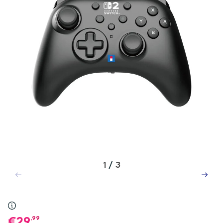
1
/
3
,99
29