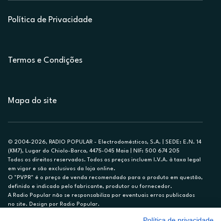
Política de Privacidade
Termos e Condições
Mapa do site
© 2004-2026, RADIO POPULAR - Electrodomésticos, S.A. | SEDE: E.N. 14
(KM7), Lugar do Chiolo-Barca, 4475-045 Maia | NIF: 500 674 205
Todos os direitos reservados. Todos os preços incluem I.V.A. à taxa legal
em vigor e são exclusivos da loja online.
O "PVPR" é o preço de venda recomendado para o produto em questão,
definido e indicado pelo fabricante, produtor ou fornecedor.
A Radio Popular não se responsabiliza por eventuais erros publicados
no site. Design por Radio Popular.
Política de privacidade