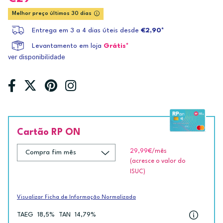
Melhor preço últimos 30 dias
Entrega em 3 a 4 dias úteis desde
€2,90*
Levantamento em loja
Grátis*
ver disponibilidade
Cartão RP ON
29,99€
/mês
(acresce o valor do
ISUC)
Visualizar Ficha de Informação Normalizada
TAEG
18,5%
TAN
14,79%