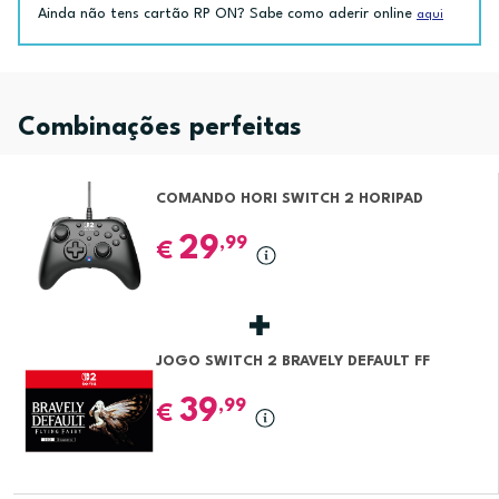
Ainda não tens cartão RP ON? Sabe como aderir online
aqui
Combinações perfeitas
COMANDO HORI SWITCH 2 HORIPAD
29
,99
€
JOGO SWITCH 2 BRAVELY DEFAULT FF
39
,99
€