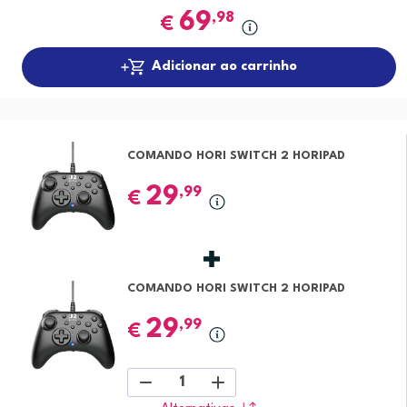
69
,98
€
Adicionar ao carrinho
COMANDO HORI SWITCH 2 HORIPAD
29
,99
€
COMANDO HORI SWITCH 2 HORIPAD
29
,99
€
1