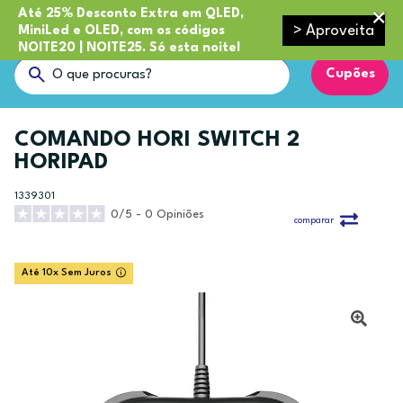
Até 25% Desconto Extra em QLED,
> Aproveita
MiniLed e OLED, com os códigos
NOITE20 | NOITE25. Só esta noite!
Cupões
COMANDO HORI SWITCH 2
HORIPAD
1339301
0/5 - 0 Opiniões
comparar
Até 10x Sem Juros