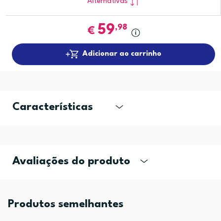
Alternativas
59
,98
€
Adicionar ao carrinho
Características
Avaliações do produto
Produtos semelhantes