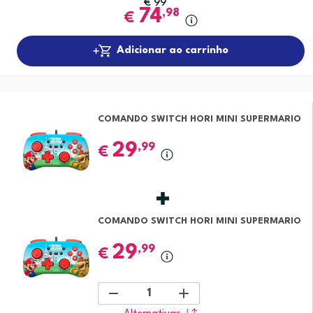
€
99
74
,98
€
Adicionar ao carrinho
COMANDO SWITCH HORI MINI SUPERMARIO
29
,99
€
COMANDO SWITCH HORI MINI SUPERMARIO
29
,99
€
1