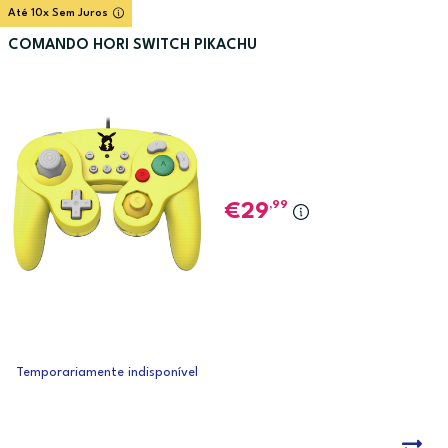
Até 10x Sem Juros
COMANDO HORI SWITCH PIKACHU
,99
29
Temporariamente indisponível