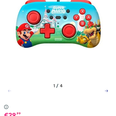
1
/
4
,99
29