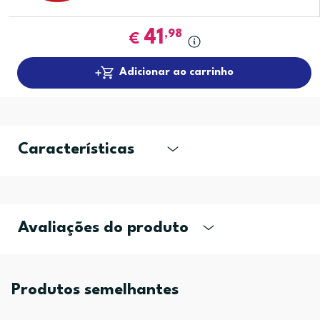
41
,98
€
Adicionar ao carrinho
Características
Avaliações do produto
Produtos semelhantes