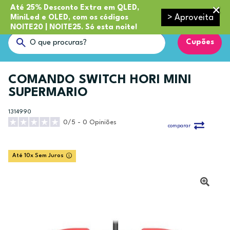
Até 25% Desconto Extra em QLED,
> Aproveita
MiniLed e OLED, com os códigos
NOITE20 | NOITE25. Só esta noite!
Cupões
COMANDO SWITCH HORI MINI
SUPERMARIO
1314990
0/5 - 0 Opiniões
comparar
Até 10x Sem Juros