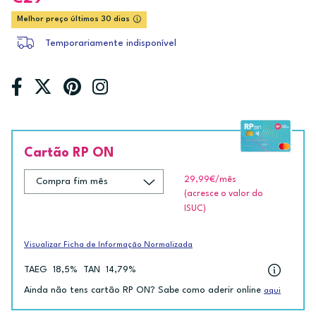
Melhor preço últimos 30 dias
Temporariamente indisponível
Cartão RP ON
29,99€
/mês
(acresce o valor do
ISUC)
Visualizar Ficha de Informação Normalizada
TAEG
18,5%
TAN
14,79%
Ainda não tens cartão RP ON? Sabe como aderir online
aqui