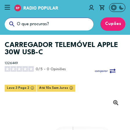
Cupões
CARREGADOR TELEMÓVEL APPLE
30W USB-C
1326449
0/5 - 0 Opiniões
comparar
Leva 3 Paga 2
Até 10x Sem Juros