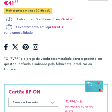
,99
41
Melhor preço últimos 30 dias
Entrega em 2 a 3 dias úteis
Grátis*
Levantamento em loja
Grátis*
ver disponibilidade
*O "PVPR" é o preço de venda recomendado para o produto em
questão, definido e indicado pelo fabricante, produtor ou
fornecedor.
Cartão RP ON
41,99€
/mês
(acresce o valor do