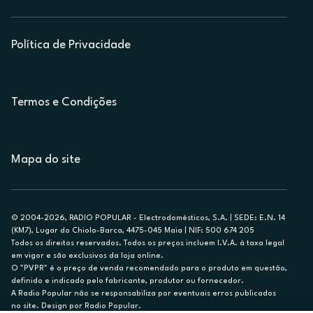
Política de Privacidade
Termos e Condições
Mapa do site
© 2004-2026, RADIO POPULAR - Electrodomésticos, S.A. | SEDE: E.N. 14
(KM7), Lugar do Chiolo-Barca, 4475-045 Maia | NIF: 500 674 205
Todos os direitos reservados. Todos os preços incluem I.V.A. à taxa legal
em vigor e são exclusivos da loja online.
O "PVPR" é o preço de venda recomendado para o produto em questão,
definido e indicado pelo fabricante, produtor ou fornecedor.
A Radio Popular não se responsabiliza por eventuais erros publicados
no site. Design por Radio Popular.