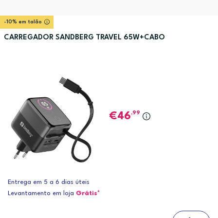
-10% em talão
CARREGADOR SANDBERG TRAVEL 65W+CABO
,99
46
Entrega em 5 a 6 dias úteis
Levantamento em loja
Grátis*