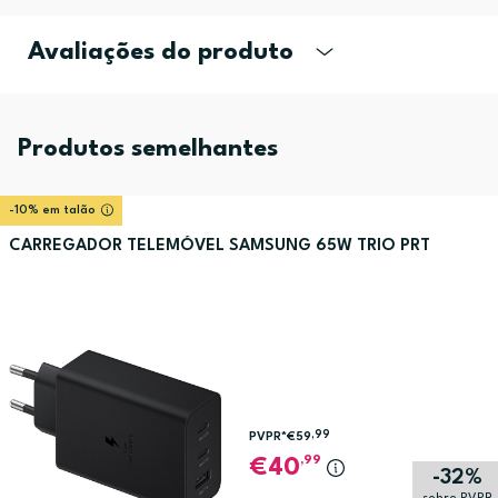
Avaliações do produto
Produtos semelhantes
-10% em talão
CARREGADOR TELEMÓVEL SAMSUNG 65W TRIO PRT
,99
PVPR*
€59
,99
40
-32%