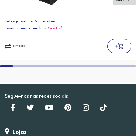
sobre PVPR
Entrega em 5 a 6 dias úteis
Levantamento em loja
Grátis*
comparar
Segue-nos nas redes sociais
Lojas