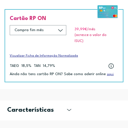
Cartão RP ON
39,99€
/mês
(acresce o valor do
ISUC)
Visualizar Ficha de Informação Normalizada
TAEG
18,5%
TAN
14,79%
Ainda não tens cartão RP ON? Sabe como aderir online
aqui
Características