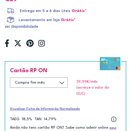
Entrega em 5 a 6 dias úteis
Grátis*
Levantamento em loja
Grátis*
ver disponibilidade
Cartão RP ON
39,99€
/mês
(acresce o valor do
ISUC)
Visualizar Ficha de Informação Normalizada
TAEG
18,5%
TAN
14,79%
Ainda não tens cartão RP ON? Sabe como aderir online
aqui