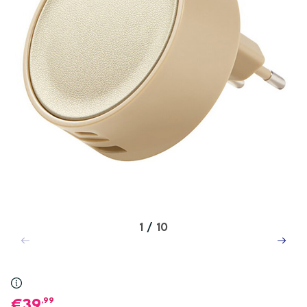
1
/
10
,99
39