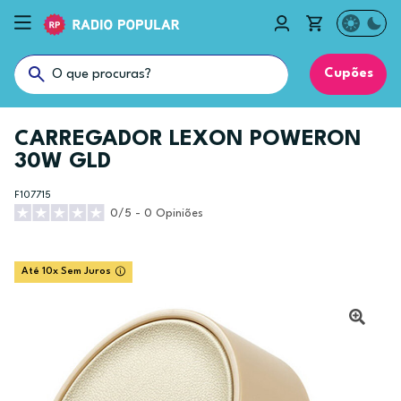
Cupões
CARREGADOR LEXON POWERON
30W GLD
F107715
0/5 - 0 Opiniões
Até 10x Sem Juros