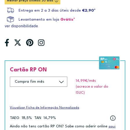
Melhor preço últimos 30 dias
Entrega em 2 a 3 dias úteis desde
€2,90*
Levantamento em loja
Grátis*
ver disponibilidade
Cartão RP ON
14,99€
/mês
(acresce o valor do
ISUC)
Visualizar Ficha de Informação Normalizada
TAEG
18,5%
TAN
14,79%
Ainda não tens cartão RP ON? Sabe como aderir online
aqui