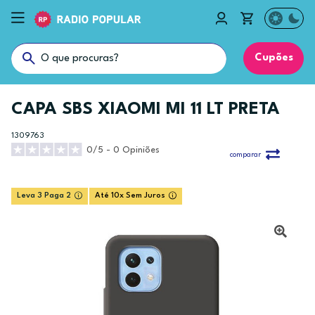
Cupões
CAPA SBS XIAOMI MI 11 LT PRETA
1309763
0/5 - 0 Opiniões
comparar
Leva 3 Paga 2
Até 10x Sem Juros