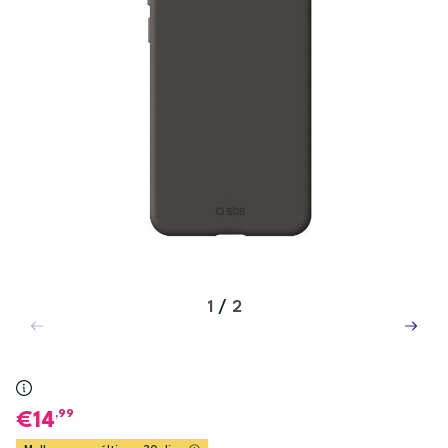
1
/
2
,99
14