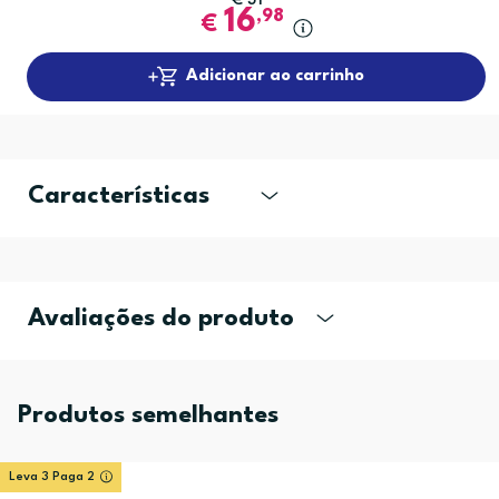
€
31
16
,98
€
Adicionar ao carrinho
Características
Avaliações do produto
Produtos semelhantes
Leva 3 Paga 2