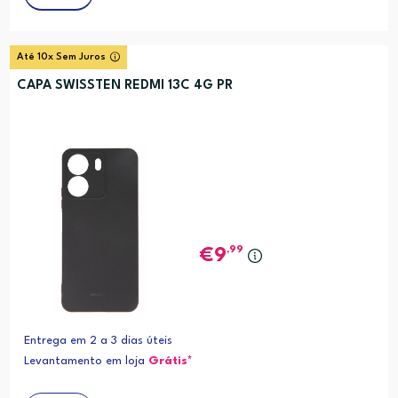
Até 10x Sem Juros
CAPA SWISSTEN REDMI 13C 4G PR
,99
9
Entrega em 2 a 3 dias úteis
Levantamento em loja
Grátis*