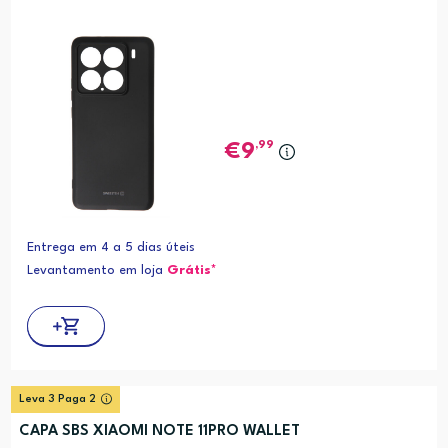
,99
9
Entrega em 4 a 5 dias úteis
Levantamento em loja
Grátis*
Leva 3 Paga 2
CAPA SBS XIAOMI NOTE 11PRO WALLET