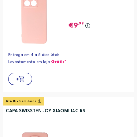
,99
9
Entrega em 4 a 5 dias úteis
Levantamento em loja
Grátis*
Até 10x Sem Juros
CAPA SWISSTEN JOY XIAOMI 14C RS