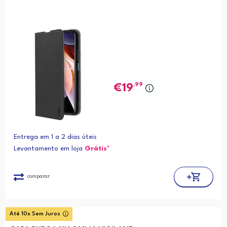
,99
19
Entrega em 1 a 2 dias úteis
Levantamento em loja
Grátis*
comparar
Até 10x Sem Juros