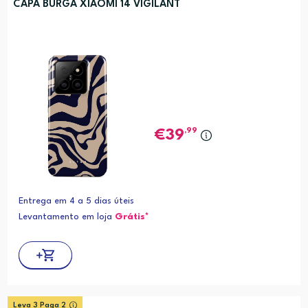
CAPA BURGA XIAOMI 14 VIGILANT
,99
39
Entrega em 4 a 5 dias úteis
Levantamento em loja
Grátis*
Leva 3 Paga 2