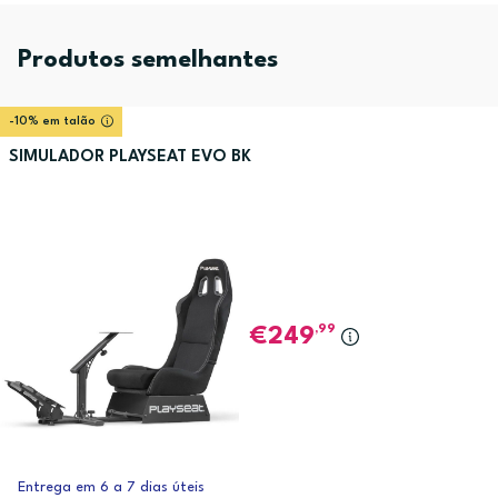
Produtos semelhantes
-10% em talão
SIMULADOR PLAYSEAT EVO BK
,99
249
Entrega em 6 a 7 dias úteis