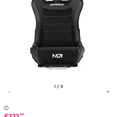
1
/
8
,99
233