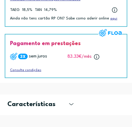
TAEG
18,5%
TAN
14,79%
Ainda não tens cartão RP ON? Sabe como aderir online
aqui
Pagamento em prestações
sem juros
83.33€
/mês
Consulta condições
Características