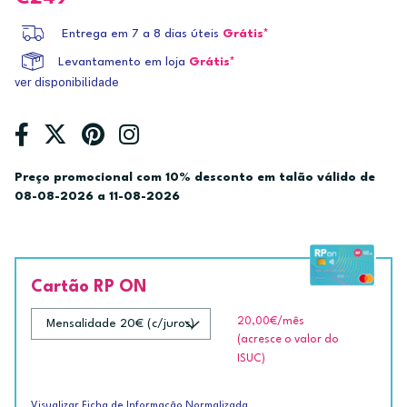
Entrega em 7 a 8 dias úteis
Grátis*
Levantamento em loja
Grátis*
ver disponibilidade
Preço promocional com 10% desconto em talão válido de
08-08-2026 a 11-08-2026
Cartão RP ON
20,00€
/mês
(acresce o valor do
ISUC)
Visualizar Ficha de Informação Normalizada