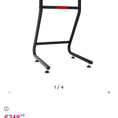
1
/
4
,99
249